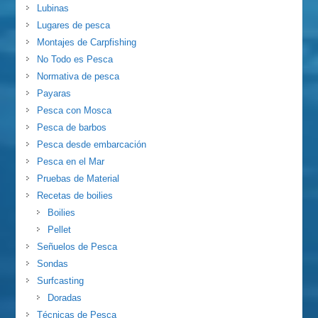
Lubinas
Lugares de pesca
Montajes de Carpfishing
No Todo es Pesca
Normativa de pesca
Payaras
Pesca con Mosca
Pesca de barbos
Pesca desde embarcación
Pesca en el Mar
Pruebas de Material
Recetas de boilies
Boilies
Pellet
Señuelos de Pesca
Sondas
Surfcasting
Doradas
Técnicas de Pesca