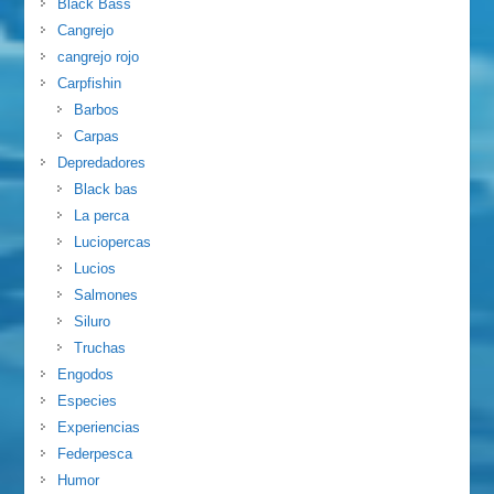
Black Bass
Cangrejo
cangrejo rojo
Carpfishin
Barbos
Carpas
Depredadores
Black bas
La perca
Luciopercas
Lucios
Salmones
Siluro
Truchas
Engodos
Especies
Experiencias
Federpesca
Humor