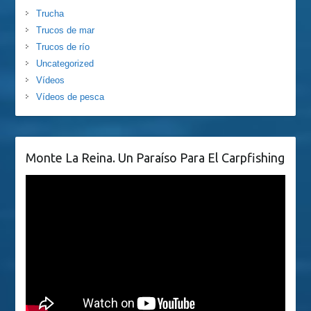
Trucha
Trucos de mar
Trucos de río
Uncategorized
Vídeos
Vídeos de pesca
Monte La Reina. Un Paraíso Para El Carpfishing