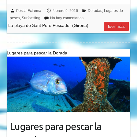
Pesca Extrema
febrero 9, 2016
Doradas
,
Lugares de
pesca
,
Surfcasting
No hay comentarios
La playa de Sant Pere Pescador (Girona)
leer más
Lugares para pescar la Dorada
Lugares para pescar la