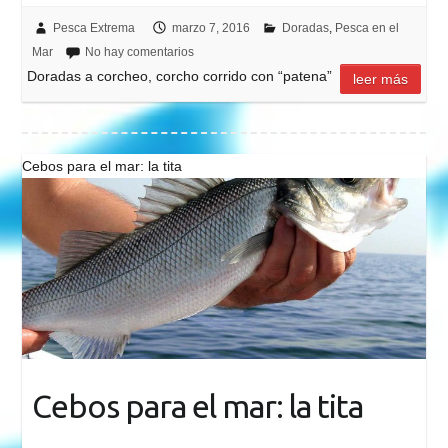
Pesca Extrema
marzo 7, 2016
Doradas
,
Pesca en el
Mar
No hay comentarios
Doradas a corcheo, corcho corrido con “patena”
leer más
Cebos para el mar: la tita
Cebos para el mar: la tita