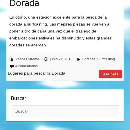
Dorada
En otoño, una estación excelente para la pesca de la
dorada a surfcasting. Las mejores piezas se vuelven a
poner a tiro de caña una vez que el trasiego de
embarcaciones estivales ha disminuido y éstas grandes
doradas se acercan…
Pesca Extrema
junio 24, 2015
Doradas
,
Surfcasting
4 comentarios
Lugares para pescar la Dorada
leer más
Buscar
Buscar