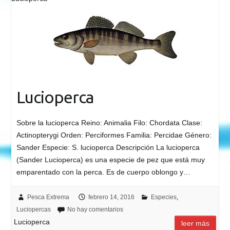
Lucioperca
Sobre la lucioperca Reino: Animalia Filo: Chordata Clase:
Actinopterygi Orden: Perciformes Familia: Percidae Género:
Sander Especie: S. lucioperca Descripción La lucioperca
(Sander Lucioperca) es una especie de pez que está muy
emparentado con la perca. Es de cuerpo oblongo y…
Pesca Extrema
febrero 14, 2016
Especies
,
Luciopercas
No hay comentarios
Lucioperca
leer más