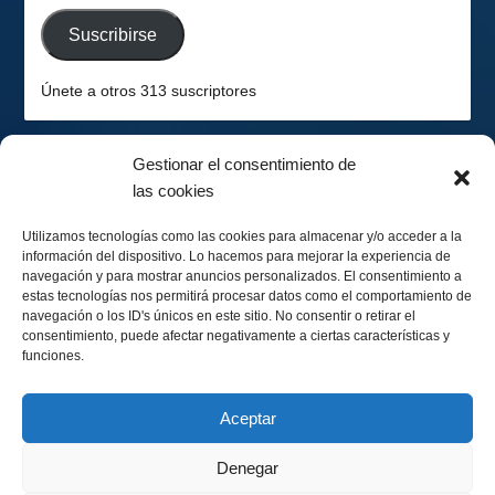
email
Suscribirse
Únete a otros 313 suscriptores
Gestionar el consentimiento de
las cookies
2026-08-07
Hemisferio Sur
Utilizamos tecnologías como las cookies para almacenar y/o acceder a la
información del dispositivo. Lo hacemos para mejorar la experiencia de
navegación y para mostrar anuncios personalizados. El consentimiento a
estas tecnologías nos permitirá procesar datos como el comportamiento de
navegación o los ID's únicos en este sitio. No consentir o retirar el
consentimiento, puede afectar negativamente a ciertas características y
funciones.
Menguando 40%
Calendario Lunar
Aceptar
Denegar