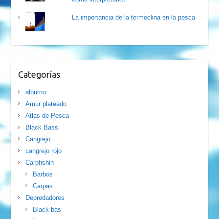
La importancia de la termoclina en la pesca
Categorías
alburno
Amur plateado
Atlas de Pesca
Black Bass
Cangrejo
cangrejo rojo
Carpfishin
Barbos
Carpas
Depredadores
Black bas