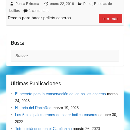
Pesca Extrema
enero 22, 2016
Pellet
,
Recetas de
boilies
1 comentario
Receta para hacer pellets caseros
leer más
Buscar
Buscar
Ultimas Publicaciones
El secreto para la conservación de los boilies caseros
marzo
24, 2023
Historia del RobinRed
marzo 19, 2023
Los 5 pincipales errores de hacer boilies caseros
octubre 30,
2022
Tote iniciándose en el Carpfishing
agosto 26, 2020