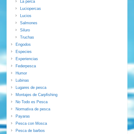
La perca
Luciopercas
Lucios
Salmones
Siluro
Truchas
Engodos
Especies
Experiencias
Federpesca
Humor
Lubinas
Lugares de pesca
Montajes de Carpfishing
No Todo es Pesca
Normativa de pesca
Payaras
Pesca con Mosca
Pesca de barbos