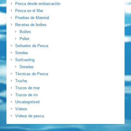
Pesca desde embarcación
Pesca en el Mar
Pruebas de Material
Recetas de boilies
Boilies
Pellet
Señuelos de Pesca
Sondas
Surfcasting
Doradas
Técnicas de Pesca
Trucha
Trucos de mar
Trucos de río
Uncategorized
Vídeos
Vídeos de pesca