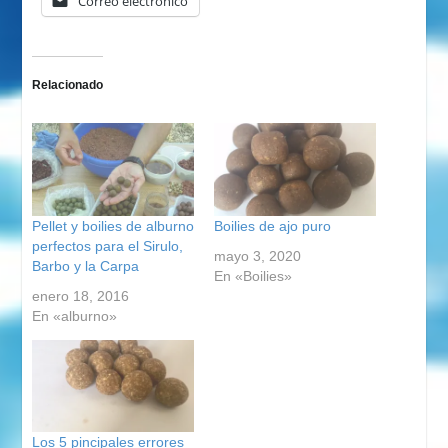
Correo electrónico
Relacionado
Pellet y boilies de alburno
Boilies de ajo puro
perfectos para el Sirulo,
mayo 3, 2020
Barbo y la Carpa
En «Boilies»
enero 18, 2016
En «alburno»
Los 5 pincipales errores