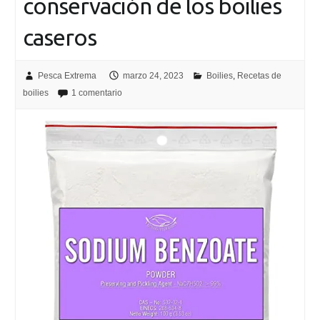
conservación de los boilies
caseros
Pesca Extrema
marzo 24, 2023
Boilies
,
Recetas de
boilies
1 comentario