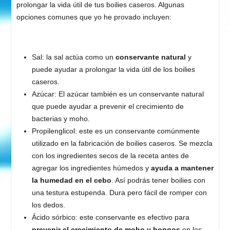
prolongar la vida útil de tus boilies caseros. Algunas
opciones comunes que yo he provado incluyen:
Sal: la sal actúa como un
conservante natural
y
puede ayudar a prolongar la vida útil de los boilies
caseros.
Azúcar: El azúcar también es un conservante natural
que puede ayudar a prevenir el crecimiento de
bacterias y moho.
Propilenglicol: este es un conservante comúnmente
utilizado en la fabricación de boilies caseros. Se mezcla
con los ingredientes secos de la receta antes de
agregar los ingredientes húmedos y
ayuda a mantener
la humedad en el cebo
. Así podrás tener boilies con
una testura estupenda. Dura pero fácil de romper con
los dedos.
Ácido sórbico: este conservante es efectivo para
prevenir el crecimiento de moho y hongos
en los