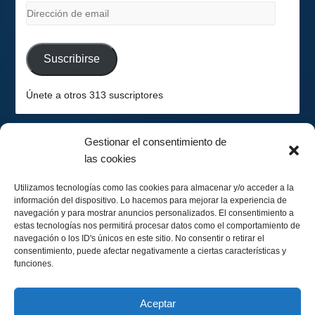
Dirección
de
email
Suscribirse
Únete a otros 313 suscriptores
Gestionar el consentimiento de
las cookies
2026-08-08
Hemisferio Sur
Utilizamos tecnologías como las cookies para almacenar y/o acceder a la
información del dispositivo. Lo hacemos para mejorar la experiencia de
navegación y para mostrar anuncios personalizados. El consentimiento a
estas tecnologías nos permitirá procesar datos como el comportamiento de
navegación o los ID's únicos en este sitio. No consentir o retirar el
consentimiento, puede afectar negativamente a ciertas características y
funciones.
Menguando 29%
Calendario Lunar
Aceptar