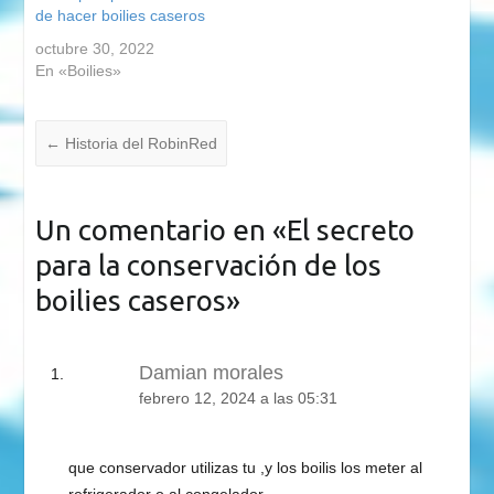
de hacer boilies caseros
octubre 30, 2022
En «Boilies»
←
Historia del RobinRed
Un comentario en «
El secreto
para la conservación de los
boilies caseros
»
Damian morales
febrero 12, 2024 a las 05:31
que conservador utilizas tu ,y los boilis los meter al
refrigerador o al congelador