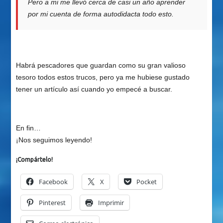
Pero a mi me llevó cerca de casi un año aprender
por mi cuenta de forma autodidacta todo esto.
Habrá pescadores que guardan como su gran valioso
tesoro todos estos trucos, pero ya me hubiese gustado
tener un artículo así cuando yo empecé a buscar.
En fin…
¡Nos seguimos leyendo!
¡Compártelo!
Facebook
X
Pocket
Pinterest
Imprimir