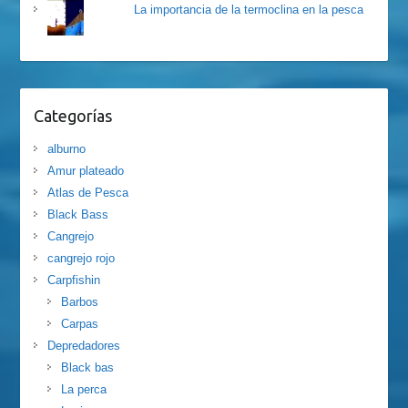
La importancia de la termoclina en la pesca
Categorías
alburno
Amur plateado
Atlas de Pesca
Black Bass
Cangrejo
cangrejo rojo
Carpfishin
Barbos
Carpas
Depredadores
Black bas
La perca