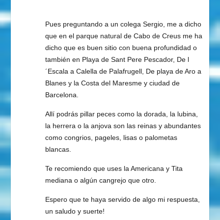
Pues preguntando a un colega Sergio, me a dicho
que en el parque natural de Cabo de Creus me ha
dicho que es buen sitio con buena profundidad o
también en Playa de Sant Pere Pescador, De l
´Escala a Calella de Palafrugell, De playa de Aro a
Blanes y la Costa del Maresme y ciudad de
Barcelona.
Allí podrás pillar peces como la dorada, la lubina,
la herrera o la anjova son las reinas y abundantes
como congrios, pageles, lisas o palometas
blancas.
Te recomiendo que uses la Americana y Tita
mediana o algún cangrejo que otro.
Espero que te haya servido de algo mi respuesta,
un saludo y suerte!