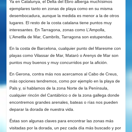
Ya en Catalunya, el Delta del Ebro alberga muchísimos
ejemplares tanto en zonas de playa como en su misma
desembocadura, aunque la medida es menor a la de otros
lugares. El resto de la costa catalana tiene puntos muy
interesantes. En Tarragona, zonas como L’Ampolla,
L’Ametlla de Mar, Cambrils, Tarragona son estupendas.
En la costa de Barcelona, cualquier punto del Maresme con
playas como Vilassar de Mar, Mataró o Arenys de Mar son
puntos muy buenos y muy concurridos por la afición.
En Gerona, contra más nos acercamos al Cabo de Creus,
más opciones tendremos, como por ejemplo en la playa de
Pals y, si hablamos de la zona Norte de la Península,
cualquier rincón del Cantábrico o de la zona gallega donde
encontremos grandes arenales, bateas o rías nos pueden
deparar la dorada de nuestra vida.
Éstas son algunas claves para encontrar las zonas más
visitadas por la dorada, un pez cada día más buscado y por