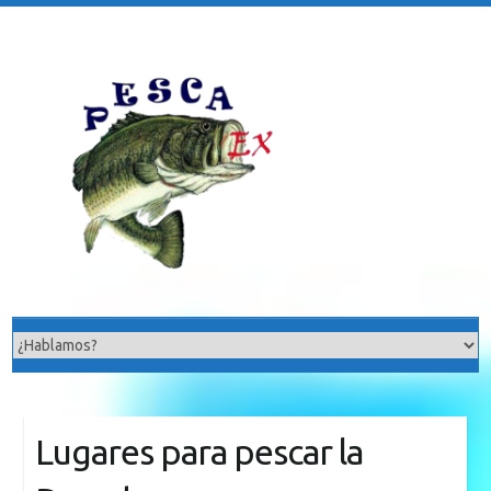
Saltar
al
contenido
Lugares para pescar la