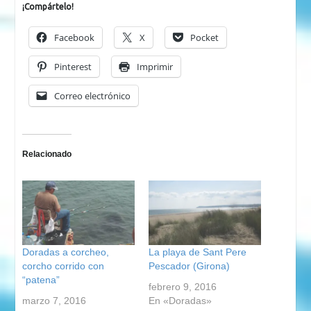
¡Compártelo!
Facebook
X
Pocket
Pinterest
Imprimir
Correo electrónico
Relacionado
Doradas a corcheo,
La playa de Sant Pere
corcho corrido con
Pescador (Girona)
“patena”
febrero 9, 2016
marzo 7, 2016
En «Doradas»