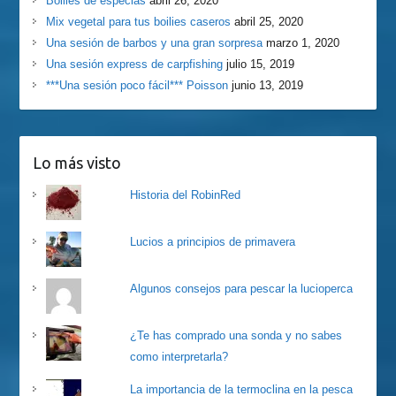
Boilies de especias
abril 26, 2020
Mix vegetal para tus boilies caseros
abril 25, 2020
Una sesión de barbos y una gran sorpresa
marzo 1, 2020
Una sesión express de carpfishing
julio 15, 2019
***Una sesión poco fácil*** Poisson
junio 13, 2019
Lo más visto
Historia del RobinRed
Lucios a principios de primavera
Algunos consejos para pescar la lucioperca
¿Te has comprado una sonda y no sabes
como interpretarla?
La importancia de la termoclina en la pesca