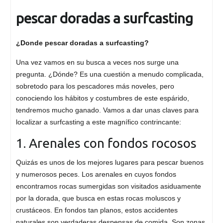
pescar doradas a surfcasting
¿Donde pescar doradas a surfcasting?
Una vez vamos en su busca a veces nos surge una
pregunta. ¿Dónde? Es una cuestión a menudo complicada,
sobretodo para los pescadores más noveles, pero
conociendo los hábitos y costumbres de este espárido,
tendremos mucho ganado. Vamos a dar unas claves para
localizar a surfcasting a este magnífico contrincante:
1. Arenales con fondos rocosos
Quizás es unos de los mejores lugares para pescar buenos
y numerosos peces. Los arenales en cuyos fondos
encontramos rocas sumergidas son visitados asiduamente
por la dorada, que busca en estas rocas moluscos y
crustáceos. En fondos tan planos, estos accidentes
naturales son verdaderas despensas de comida. Son zonas