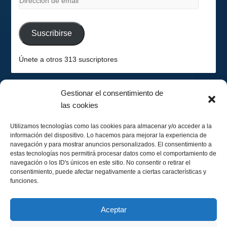
de
email
Suscribirse
Únete a otros 313 suscriptores
Gestionar el consentimiento de
las cookies
2026-08-09
Hemisferio Sur
Utilizamos tecnologías como las cookies para almacenar y/o acceder a la
información del dispositivo. Lo hacemos para mejorar la experiencia de
navegación y para mostrar anuncios personalizados. El consentimiento a
estas tecnologías nos permitirá procesar datos como el comportamiento de
navegación o los ID's únicos en este sitio. No consentir o retirar el
consentimiento, puede afectar negativamente a ciertas características y
funciones.
Menguando 19%
Calendario Lunar
Aceptar