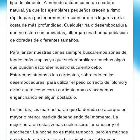
tipo de alimento. A menudo actúan como un criadero
natural, ya que los ejemplares pequeños crecen a ritmo
rápido para posteriormente frecuentar otros lugares de la
costa de más profundidad. Cualquier ría o desembocadura
que no estén contaminadas, albergan una buena población
de doradas de diferentes tamaños.
Para lanzar nuestras cañas siempre buscaremos zonas de
fondos más limpios ya que suelen proliferar muchas algas
que pueden esconder nuestro suculento cebo.
Estaremos atentos a las corrientes, sobretodo en las
desembocaduras, para utilizar el peso correcto del plomo y
evitar que el cebo corra corriente abajo y acabemos
enganchando en algún obstáculo.
En las rías, las mareas harán que la dorada se acerque en
mayor o menor medida dependiendo del momento. La
mejor hora en estas zonas suelen ser el amanecer y el
anochecer. La noche no es mala tampoco, pero en muchos
de estos lugares proliferan las anguilas y si utilizamos