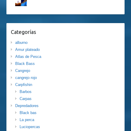
Categorías
alburno
Amur plateado
Atlas de Pesca
Black Bass
Cangrejo
cangrejo rojo
Carpfishin
Barbos
Carpas
Depredadores
Black bas
La perca
Luciopercas