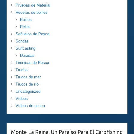
Pruebas de Material
Recetas de boilies
Boilies
Pellet
Señuelos de Pesca
Sondas
Surfcasting
Doradas
Técnicas de Pesca
Trucha
Trucos de mar
Trucos de río
Uncategorized
Vídeos
Vídeos de pesca
Monte La Reina. Un Paraíso Para El Carpfishing