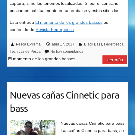
captura, si no los tenemos localizados. Si por el contrario
pescamos habitualmente en un embalse y estos sitios los …
Esta entrada
El momento de los grandes basses
es
contenido de
Revista Federpesca
Pesca Extrema
abril 17, 2017
Black Bass
,
Federpesca
,
Técnicas de Pesca
No hay comentarios
El momento de los grandes basses
leer más
Nuevas cañas Cinnetic para
bass
Nuevas cañas Cinnetic para bass
Las cañas Cinnetic para bass, se