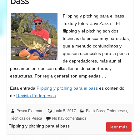
bass
Flipping y pitching para el bass
Texto y fotos: Javi Zarza. El
flipping y el pitching son dos
técnicas de pesca muy parecidas,
que a menudo confundimos y
que son esenciales para la pesca
de depredadores, más aun si
pescamos en ríos con orillas llenas de coberturas y
estructuras. Por regla general son empleadas …
Esta entrada
Flipping y pitching para el bass
es contenido
de
Revista Federpesca
Pesca Extrema
junio 5, 2017
Black Bass
,
Federpesca
,
Técnicas de Pesca
No hay comentarios
Flipping y pitching para el bass
leer más