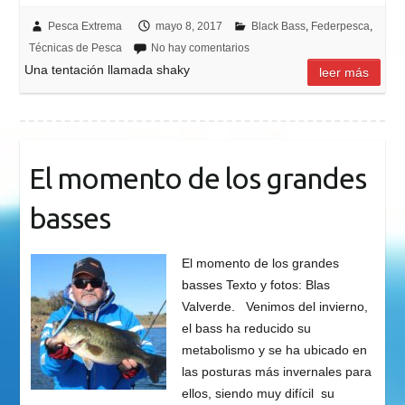
Pesca Extrema
mayo 8, 2017
Black Bass
,
Federpesca
,
Técnicas de Pesca
No hay comentarios
Una tentación llamada shaky
leer más
El momento de los grandes
basses
El momento de los grandes
basses Texto y fotos: Blas
Valverde. Venimos del invierno,
el bass ha reducido su
metabolismo y se ha ubicado en
las posturas más invernales para
ellos, siendo muy difícil su