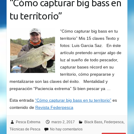
“Cómo capturar big bass en
tu territorio”
“Cómo capturar big bass en tu
territorio” Mis 15 claves Texto y
fotos: Luis Garcia Saz. En éste
artículo pretendo arrojar algo de
luz al sueño de todo pescador,
capturar bases récord en su
territorio, cómo prepararse y
mentalizarse son las claves del éxito. Mentalidad y
preparación “Paciencia extrema” Si bien pescar ya …
Esta entrada
“Cómo capturar big bass en tu territorio”
es
contenido de
Revista Federpesca
Pesca Extrema
marzo 2, 2017
Black Bass
,
Federpesca
,
Técnicas de Pesca
No hay comentarios