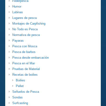
Federpesca
Humor
Lubinas
Lugares de pesca
Montajes de Carpfishing
No Todo es Pesca
Normativa de pesca
Payaras
Pesca con Mosca
Pesca de barbos
Pesca desde embarcación
Pesca en el Mar
Pruebas de Material
Recetas de boilies
Boilies
Pellet
Señuelos de Pesca
Sondas
Surfcasting