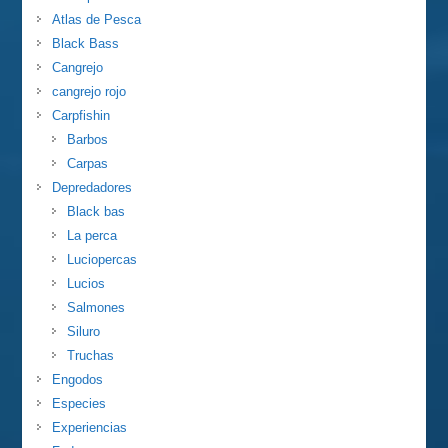
Atlas de Pesca
Black Bass
Cangrejo
cangrejo rojo
Carpfishin
Barbos
Carpas
Depredadores
Black bas
La perca
Luciopercas
Lucios
Salmones
Siluro
Truchas
Engodos
Especies
Experiencias