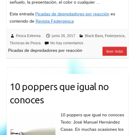
señuelo, la presentación, el color o cualquier …
Esta entrada
Picadas de depredadores por reacción
es
contenido de
Revista Federpesca
Pesca Extrema
junio 26, 2017
Black Bass
,
Federpesca
,
Técnicas de Pesca
No hay comentarios
Picadas de depredadores por reacción
leer más
10 poppers que igual no
conoces
10 poppers que igual no conoces
Texto: José Manuel Hernández
Casas. En muchas ocasiones los