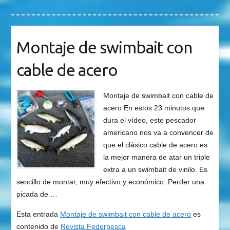
Montaje de swimbait con
cable de acero
Montaje de swimbait con cable de
acero En estos 23 minutos que
dura el vídeo, este pescador
americano nos va a convencer de
que el clásico cable de acero es
la mejor manera de atar un triple
extra a un swimbait de vinilo. Es
sencillo de montar, muy efectivo y económico. Perder una
picada de …
Esta entrada
Montaje de swimbait con cable de acero
es
contenido de
Revista Federpesca