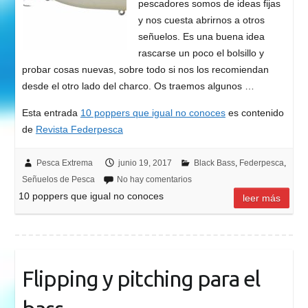
pescadores somos de ideas fijas
y nos cuesta abrirnos a otros
señuelos. Es una buena idea
rascarse un poco el bolsillo y
probar cosas nuevas, sobre todo si nos los recomiendan
desde el otro lado del charco. Os traemos algunos …
Esta entrada
10 poppers que igual no conoces
es contenido
de
Revista Federpesca
Pesca Extrema
junio 19, 2017
Black Bass
,
Federpesca
,
Señuelos de Pesca
No hay comentarios
10 poppers que igual no conoces
leer más
Flipping y pitching para el