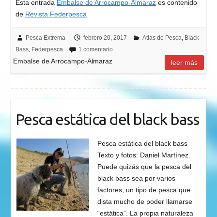
Esta entrada
Embalse de Arrocampo-Almaraz
es contenido
de
Revista Federpesca
Pesca Extrema
febrero 20, 2017
Atlas de Pesca
,
Black
Bass
,
Federpesca
1 comentario
Embalse de Arrocampo-Almaraz
leer más
Pesca estática del black bass
Pesca estática del black bass
Texto y fotos: Daniel Martínez.
Puede quizás que la pesca del
black bass sea por varios
factores, un tipo de pesca que
dista mucho de poder llamarse
“estática”. La propia naturaleza