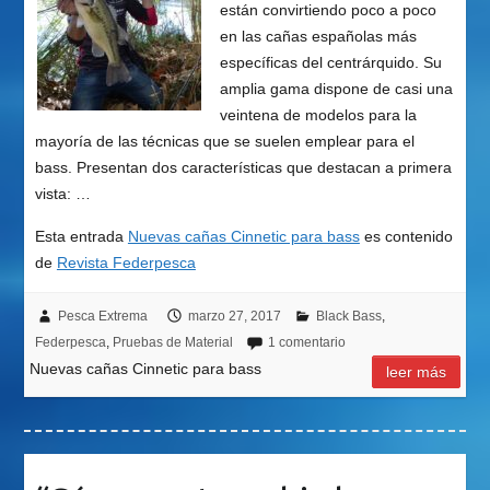
están convirtiendo poco a poco
en las cañas españolas más
específicas del centrárquido. Su
amplia gama dispone de casi una
veintena de modelos para la
mayoría de las técnicas que se suelen emplear para el
bass. Presentan dos características que destacan a primera
vista: …
Esta entrada
Nuevas cañas Cinnetic para bass
es contenido
de
Revista Federpesca
Pesca Extrema
marzo 27, 2017
Black Bass
,
Federpesca
,
Pruebas de Material
1 comentario
Nuevas cañas Cinnetic para bass
leer más