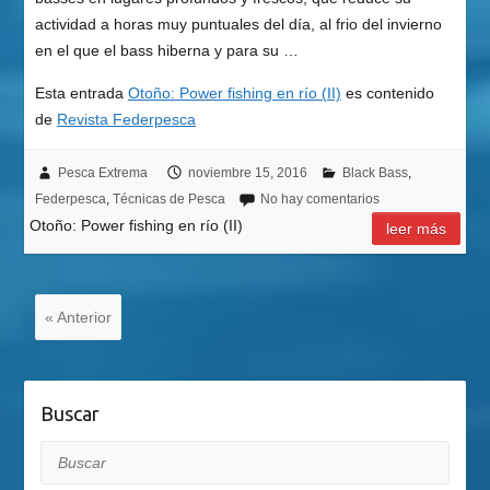
actividad a horas muy puntuales del día, al frio del invierno
en el que el bass hiberna y para su …
Esta entrada
Otoño: Power fishing en río (II)
es contenido
de
Revista Federpesca
Pesca Extrema
noviembre 15, 2016
Black Bass
,
Federpesca
,
Técnicas de Pesca
No hay comentarios
Otoño: Power fishing en río (II)
leer más
« Anterior
Buscar
Buscar