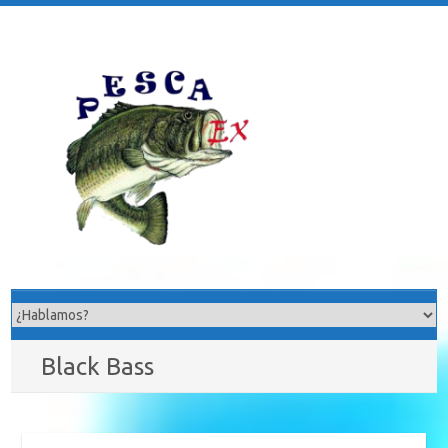
Saltar
al
contenido
Black Bass