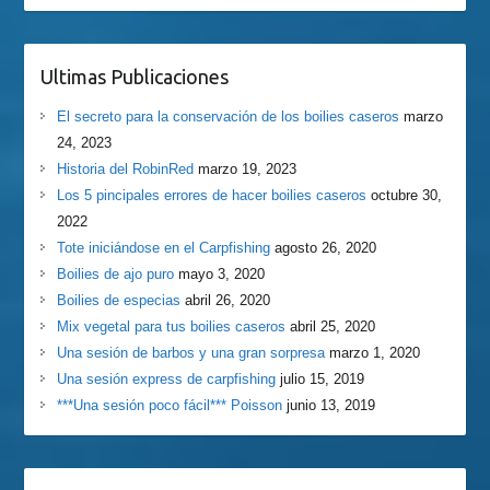
Ultimas Publicaciones
El secreto para la conservación de los boilies caseros
marzo
24, 2023
Historia del RobinRed
marzo 19, 2023
Los 5 pincipales errores de hacer boilies caseros
octubre 30,
2022
Tote iniciándose en el Carpfishing
agosto 26, 2020
Boilies de ajo puro
mayo 3, 2020
Boilies de especias
abril 26, 2020
Mix vegetal para tus boilies caseros
abril 25, 2020
Una sesión de barbos y una gran sorpresa
marzo 1, 2020
Una sesión express de carpfishing
julio 15, 2019
***Una sesión poco fácil*** Poisson
junio 13, 2019