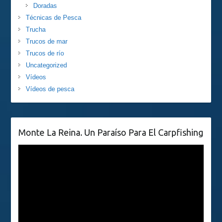
Doradas
Técnicas de Pesca
Trucha
Trucos de mar
Trucos de río
Uncategorized
Vídeos
Vídeos de pesca
Monte La Reina. Un Paraíso Para El Carpfishing