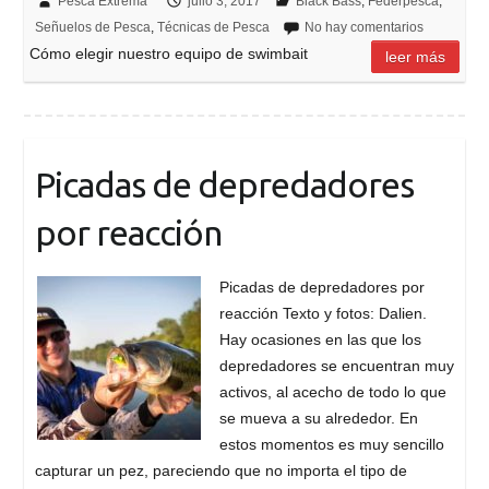
Pesca Extrema
julio 3, 2017
Black Bass
,
Federpesca
,
Señuelos de Pesca
,
Técnicas de Pesca
No hay comentarios
Cómo elegir nuestro equipo de swimbait
leer más
Picadas de depredadores
por reacción
Picadas de depredadores por
reacción Texto y fotos: Dalien.
Hay ocasiones en las que los
depredadores se encuentran muy
activos, al acecho de todo lo que
se mueva a su alrededor. En
estos momentos es muy sencillo
capturar un pez, pareciendo que no importa el tipo de