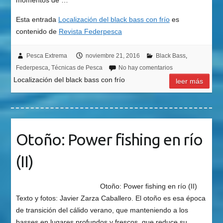
Esta entrada
Localización del black bass con frío
es
contenido de
Revista Federpesca
Pesca Extrema
noviembre 21, 2016
Black Bass
,
Federpesca
,
Técnicas de Pesca
No hay comentarios
Localización del black bass con frío
leer más
Otoño: Power fishing en río
(II)
Otoño: Power fishing en río (II)
Texto y fotos: Javier Zarza Caballero. El otoño es esa época
de transición del cálido verano, que manteniendo a los
basses en lugares profundos y frescos, que reduce su