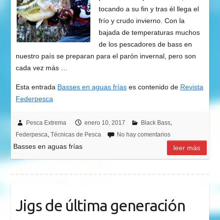
tocando a su fin y tras él llega el
frío y crudo invierno. Con la
bajada de temperaturas muchos
de los pescadores de bass en
nuestro país se preparan para el parón invernal, pero son
cada vez más …
Esta entrada
Basses en aguas frías
es contenido de
Revista
Federpesca
Pesca Extrema
enero 10, 2017
Black Bass
,
Federpesca
,
Técnicas de Pesca
No hay comentarios
Basses en aguas frías
leer más
Jigs de última generación