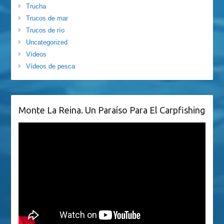
Trucha
Trucos de mar
Trucos de río
Uncategorized
Vídeos
Vídeos de pesca
Monte La Reina. Un Paraíso Para El Carpfishing