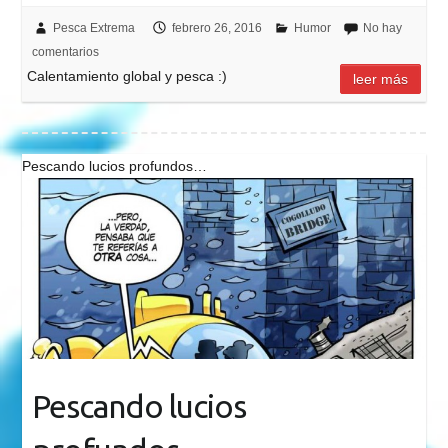
Pesca Extrema
febrero 26, 2016
Humor
No hay
comentarios
Calentamiento global y pesca :)
leer más
Pescando lucios profundos…
Pescando lucios