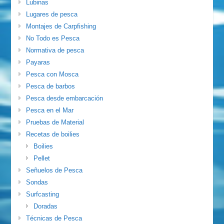
Lubinas
Lugares de pesca
Montajes de Carpfishing
No Todo es Pesca
Normativa de pesca
Payaras
Pesca con Mosca
Pesca de barbos
Pesca desde embarcación
Pesca en el Mar
Pruebas de Material
Recetas de boilies
Boilies
Pellet
Señuelos de Pesca
Sondas
Surfcasting
Doradas
Técnicas de Pesca