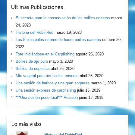
Ultimas Publicaciones
El secreto para la conservación de los boilies caseros
marzo
24, 2023
Historia del RobinRed
marzo 19, 2023
Los 5 pincipales errores de hacer boilies caseros
octubre 30,
2022
Tote iniciándose en el Carpfishing
agosto 26, 2020
Boilies de ajo puro
mayo 3, 2020
Boilies de especias
abril 26, 2020
Mix vegetal para tus boilies caseros
abril 25, 2020
Una sesión de barbos y una gran sorpresa
marzo 1, 2020
Una sesión express de carpfishing
julio 15, 2019
***Una sesión poco fácil*** Poisson
junio 13, 2019
Lo más visto
Historia del RobinRed