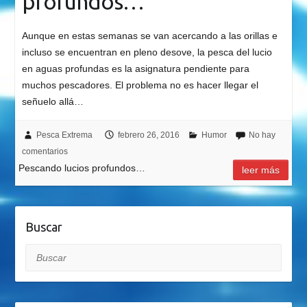
profundos…
Aunque en estas semanas se van acercando a las orillas e
incluso se encuentran en pleno desove, la pesca del lucio
en aguas profundas es la asignatura pendiente para
muchos pescadores. El problema no es hacer llegar el
señuelo allá…
Pesca Extrema
febrero 26, 2016
Humor
No hay
comentarios
Pescando lucios profundos…
leer más
Buscar
Buscar