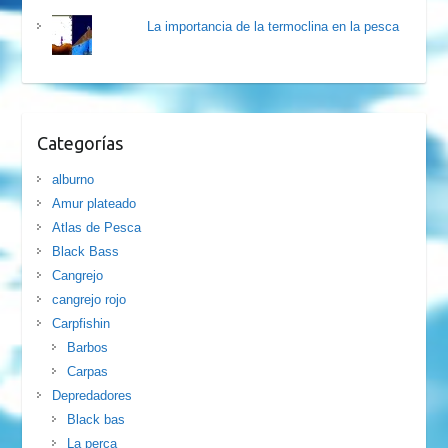
La importancia de la termoclina en la pesca
Categorías
alburno
Amur plateado
Atlas de Pesca
Black Bass
Cangrejo
cangrejo rojo
Carpfishin
Barbos
Carpas
Depredadores
Black bas
La perca