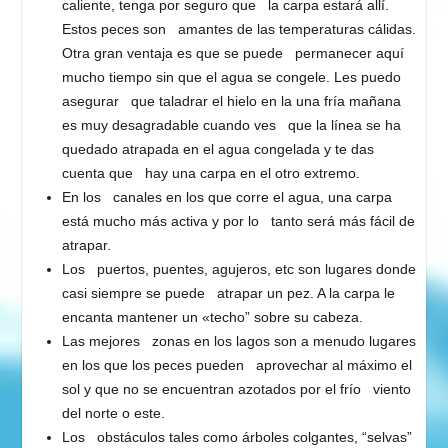
caliente, tenga por seguro que la carpa estará allí.
Estos peces son amantes de las temperaturas cálidas.
Otra gran ventaja es que se puede permanecer aquí
mucho tiempo sin que el agua se congele. Les puedo
asegurar que taladrar el hielo en la una fría mañana
es muy desagradable cuando ves que la línea se ha
quedado atrapada en el agua congelada y te das
cuenta que hay una carpa en el otro extremo.
En los canales en los que corre el agua, una carpa
está mucho más activa y por lo tanto será más fácil de
atrapar.
Los puertos, puentes, agujeros, etc son lugares donde
casi siempre se puede atrapar un pez. A la carpa le
encanta mantener un «techo” sobre su cabeza.
Las mejores zonas en los lagos son a menudo lugares
en los que los peces pueden aprovechar al máximo el
sol y que no se encuentran azotados por el frío viento
del norte o este.
Los obstáculos tales como árboles colgantes, “selvas”