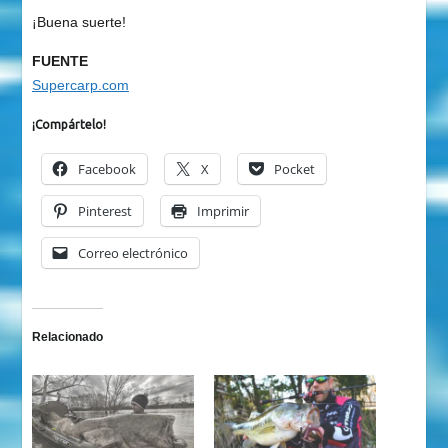
¡Buena suerte!
FUENTE
Supercarp.com
¡Compártelo!
Facebook
X
Pocket
Pinterest
Imprimir
Correo electrónico
Relacionado