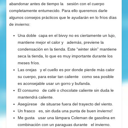
abandonar antes de tiempo la sesión con el cuerpo
completamente entumecido. Para ello queremos darle
algunos consejos prácticos que le ayudarán en lo fríos días
de invierno:
Una doble capa en el bivvy no es ciertamente un lujo,
mantiene mejor el calor y además, previene la
condensación en la tienda. Este “winter skin” mantiene
seca la tienda, lo que es muy importante durante los
meses fríos.
Las orejas y el cuello es por donde pierde más calor
su cuerpo, para estar tan caliente como sea posible
es aconsejable usar un gorro y bufanda.
El consumo de café o chocolate caliente sin duda le
mantendrá caliente.
Asegúrese de situarse fuera del trayecto del viento.
Un frasco es, sin duda una punta de buen invierno!
Me gusta usar una lámpara Coleman de gasolina en
combinación con un paraguas durante el invierno.