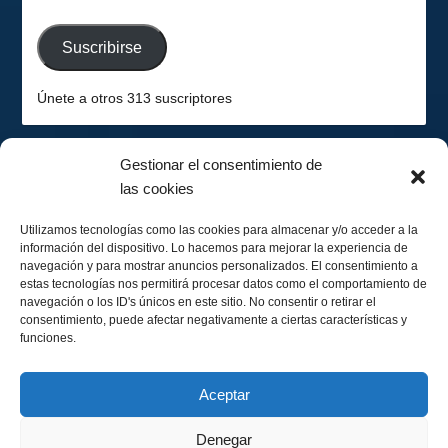
de
email
Suscribirse
Únete a otros 313 suscriptores
Gestionar el consentimiento de
las cookies
2026-08-08
Hemisferio Sur
Utilizamos tecnologías como las cookies para almacenar y/o acceder a la
información del dispositivo. Lo hacemos para mejorar la experiencia de
navegación y para mostrar anuncios personalizados. El consentimiento a
estas tecnologías nos permitirá procesar datos como el comportamiento de
navegación o los ID's únicos en este sitio. No consentir o retirar el
consentimiento, puede afectar negativamente a ciertas características y
funciones.
Menguando 29%
Calendario Lunar
Aceptar
Denegar