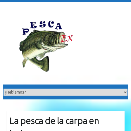
Saltar
al
contenido
La pesca de la carpa en