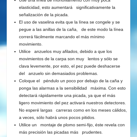
Use una línea de monofilamento con muy poca
elasticidad, esto aumentará significativamente la
señalización de la picada.
El uso de vaselina evita que la línea se congele y se
pegue a las anillas de la caña, de este modo la línea
correrá fácilmente marcando el más mínimo
movimiento.
Utilice anzuelos muy afilados, debido a que los
movimientos de la carpa son muy lentos y sólo se
clava levemente, por esto, el pez puede deshacerse
del anzuelo sin demasiados problemas.
Coloque el péndulo un poco por debajo de la caña y
ponga las alarmas a la sensibilidad máxima. Con esto
detectará rápidamente una picada, ya que el más
ligero movimiento del pez activará nuestros detectores.
No esperé largas carreras como en los meses cálidos,
a veces, sólo habrá unos pocos pitidos.
Utilice un montaje de plomo semi-fijo, éste revela con
más precisión las picadas más prudentes.