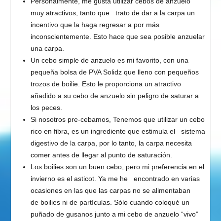
Personalmente, me gusta utilizar cebos de anzuelo
muy atractivos, tanto que trato de dar a la carpa un
incentivo que la haga regresar a por más
inconscientemente. Esto hace que sea posible anzuelar
una carpa.
Un cebo simple de anzuelo es mi favorito, con una
pequeña bolsa de PVA Solidz que lleno con pequeños
trozos de boilie. Esto le proporciona un atractivo
añadido a su cebo de anzuelo sin peligro de saturar a
los peces.
Si nosotros pre-cebamos, Tenemos que utilizar un cebo
rico en fibra, es un ingrediente que estimula el sistema
digestivo de la carpa, por lo tanto, la carpa necesita
comer antes de llegar al punto de saturación.
Los boilies son un buen cebo, pero mi preferencia en el
invierno es el asticot. Ya me he encontrado en varias
ocasiones en las que las carpas no se alimentaban
de boilies ni de partículas. Sólo cuando coloqué un
puñado de gusanos junto a mi cebo de anzuelo “vivo”