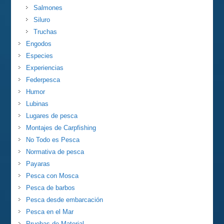
Salmones
Siluro
Truchas
Engodos
Especies
Experiencias
Federpesca
Humor
Lubinas
Lugares de pesca
Montajes de Carpfishing
No Todo es Pesca
Normativa de pesca
Payaras
Pesca con Mosca
Pesca de barbos
Pesca desde embarcación
Pesca en el Mar
Pruebas de Material