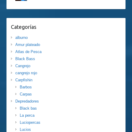
Categorías
alburno
Amur plateado
Atlas de Pesca
Black Bass
Cangrejo
cangrejo rojo
Carpfishin
Barbos
Carpas
Depredadores
Black bas
La perca
Luciopercas
Lucios