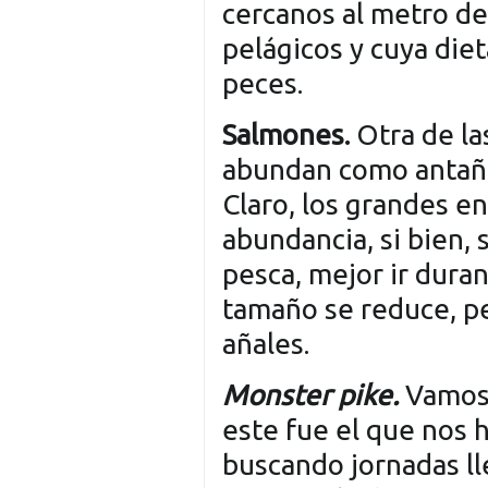
cercanos al metro de
pelágicos y cuya die
peces.
Salmones.
Otra de las
abundan como antaño
Claro, los grandes e
abundancia, si bien,
pesca, mejor ir dura
tamaño se reduce, pe
añales.
Monster pike.
Vamos,
este fue el que nos h
buscando jornadas l