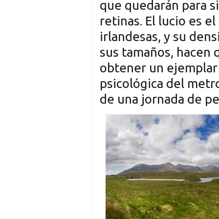
que quedarán para s
retinas. El lucio es 
irlandesas, y su den
sus tamaños, hacen 
obtener un ejemplar
psicológica del metr
de una jornada de pe