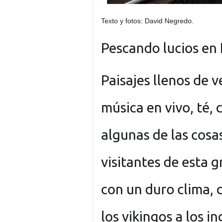
Texto y fotos: David Negredo.
Pescando lucios en 
Paisajes llenos de v
música en vivo, té,
algunas de las cosa
visitantes de esta gr
con un duro clima, 
los vikingos a los in