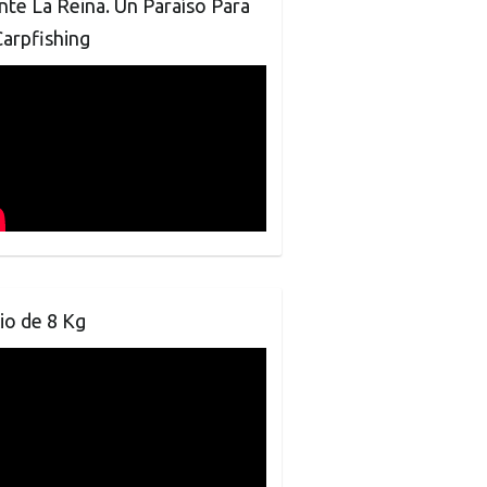
te La Reina. Un Paraíso Para
Carpfishing
io de 8 Kg