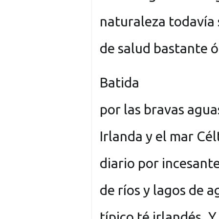
naturaleza todavía
de salud bastante 
Batida
por las bravas agua
Irlanda y el mar Cél
diario por incesante
de ríos y lagos de a
típico té irlandés. 