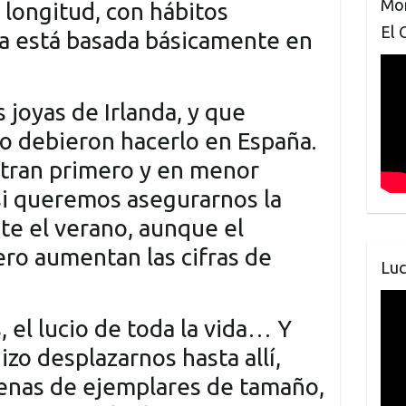
Mon
 longitud, con hábitos
El 
ta está basada básicamente en
 joyas de Irlanda, y que
 debieron hacerlo en España.
ntran primero y en menor
 si queremos asegurarnos la
nte el verano, aunque el
ro aumentan las cifras de
Luc
 el lucio de toda la vida… Y
izo desplazarnos hasta allí,
lenas de ejemplares de tamaño,