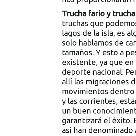
Trucha fario y trucha
truchas que podemos
lagos de la isla, es a
solo hablamos de can
tamaños. Y esto a pe
existente, ya que en 
deporte nacional. Per
allí las migraciones d
movimientos dentro d
y las corrientes, est
un buen conocimient
garantizará el éxito. 
así han denominado 