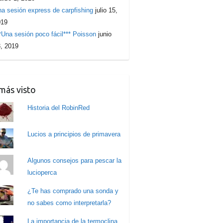
a sesión express de carpfishing
julio 15,
019
*Una sesión poco fácil*** Poisson
junio
, 2019
más visto
Historia del RobinRed
Lucios a principios de primavera
Algunos consejos para pescar la
lucioperca
¿Te has comprado una sonda y
no sabes como interpretarla?
La importancia de la termoclina