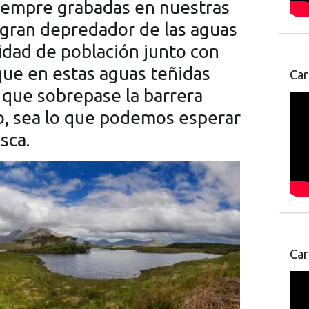
iempre grabadas en nuestras
el gran depredador de las aguas
sidad de población junto con
que en estas aguas teñidas
Car
 que sobrepase la barrera
o, sea lo que podemos esperar
sca.
Car