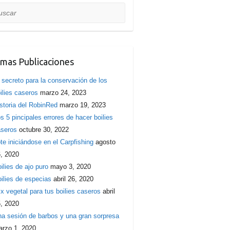
car
imas Publicaciones
 secreto para la conservación de los
ilies caseros
marzo 24, 2023
storia del RobinRed
marzo 19, 2023
s 5 pincipales errores de hacer boilies
seros
octubre 30, 2022
te iniciándose en el Carpfishing
agosto
, 2020
ilies de ajo puro
mayo 3, 2020
ilies de especias
abril 26, 2020
x vegetal para tus boilies caseros
abril
, 2020
a sesión de barbos y una gran sorpresa
rzo 1, 2020