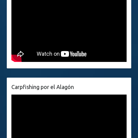
Carpfishing por el Alagón