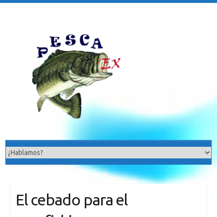
Saltar
al
contenido
El cebado para el