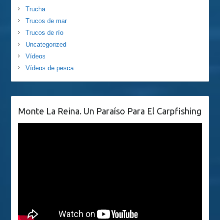
Trucha
Trucos de mar
Trucos de río
Uncategorized
Vídeos
Vídeos de pesca
Monte La Reina. Un Paraíso Para El Carpfishing