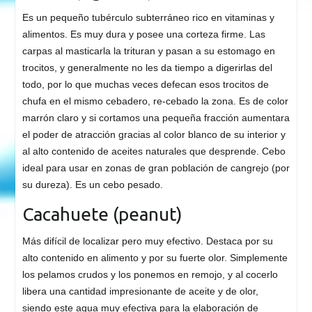
Es un pequeño tubérculo subterráneo rico en vitaminas y
alimentos. Es muy dura y posee una corteza firme. Las
carpas al masticarla la trituran y pasan a su estomago en
trocitos, y generalmente no les da tiempo a digerirlas del
todo, por lo que muchas veces defecan esos trocitos de
chufa en el mismo cebadero, re-cebado la zona. Es de color
marrón claro y si cortamos una pequeña fracción aumentara
el poder de atracción gracias al color blanco de su interior y
al alto contenido de aceites naturales que desprende. Cebo
ideal para usar en zonas de gran población de cangrejo (por
su dureza). Es un cebo pesado.
Cacahuete (peanut)
Más difícil de localizar pero muy efectivo. Destaca por su
alto contenido en alimento y por su fuerte olor. Simplemente
los pelamos crudos y los ponemos en remojo, y al cocerlo
libera una cantidad impresionante de aceite y de olor,
siendo este agua muy efectiva para la elaboración de