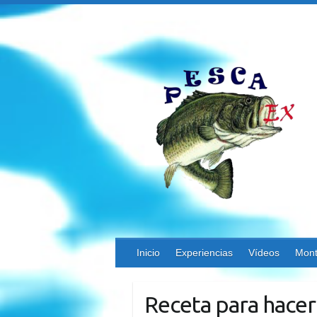
Saltar
al
contenido
Inicio
Experiencias
Vídeos
Mont
Receta para hacer