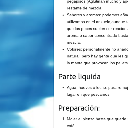
pegajosos.(Aglutinan mucho y ap
restante de mezcla.
Sabores y aromas: podemos añadi
utilizamos en el anzuelo,aunque 
que los peces suelen ser reacio
aroma o sabor concentrado basta
mezcla.
Colores: personalmente no añado 
natural, pero hay gente que les g
la manta que provocan los pellets
Parte liquida
Agua, huevos o leche: para remoj
lugar en que pescamos
Preparación:
Moler el pienso hasta que quede 
café.