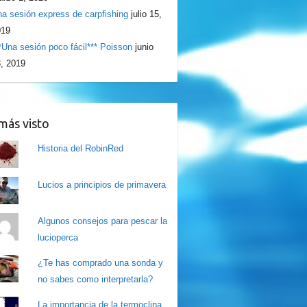
a sesión express de carpfishing
julio 15,
019
*Una sesión poco fácil*** Poisson
junio
, 2019
más visto
Historia del RobinRed
Lucios a principios de primavera
Algunos consejos para pescar la
lucioperca
¿Te has comprado una sonda y
no sabes como interpretarla?
La importancia de la termoclina