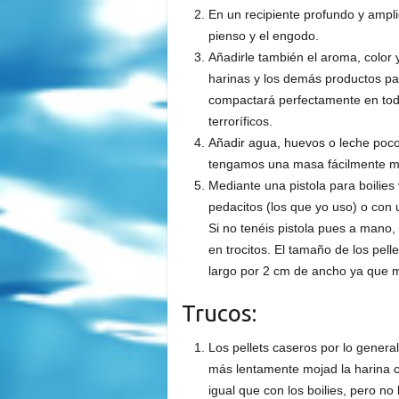
En un recipiente profundo y ampli
pienso y el engodo.
Añadirle también el aroma, color 
harinas y los demás productos pa
compactará perfectamente en tod
terroríficos.
Añadir agua, huevos o leche poco
tengamos una masa fácilmente mol
Mediante una pistola para boilie
pedacitos (los que yo uso) o con 
Si no tenéis pistola pues a mano,
en trocitos. El tamaño de los pel
largo por 2 cm de ancho ya que m
Trucos:
Los pellets caseros por lo genera
más lentamente mojad la harina c
igual que con los boilies, pero no