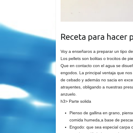
Receta para hacer p
Voy a enseñaros a preparar un tipo d
Los pellets son bolitas o trocitos de p
Que en contacto con el agua se disue
engodos. La principal ventaja que nos 
de cebado y además no sacia en exces
atrayentes, obligando a nuestras pres
anzuelo.
h3> Parte solida
Pienso de gallina en grano, piens
comida humeda,a base de pescado
Engodo: que sea especial carpa 