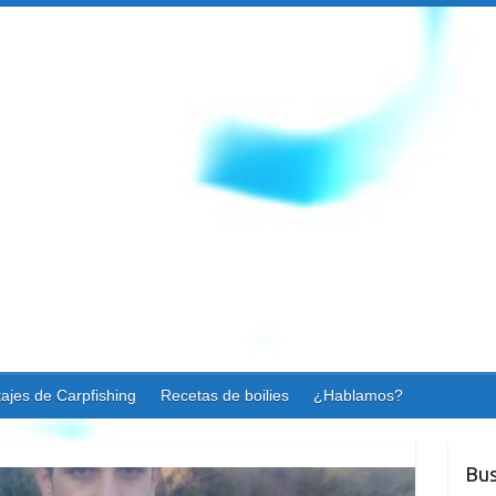
ajes de Carpfishing
Recetas de boilies
¿Hablamos?
Bus