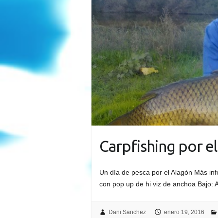
Carpfishing por e
Un día de pesca por el Alagón Más inf
con pop up de hi viz de anchoa Bajo: 
Dani Sanchez
enero 19, 2016