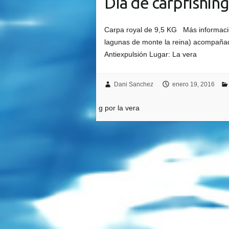
Día de carpfishing
Carpa royal de 9,5 KG Más informació
lagunas de monte la reina) acompañado
Antiexpulsión Lugar: La vera
Dani Sanchez
enero 19, 2016
g por la vera