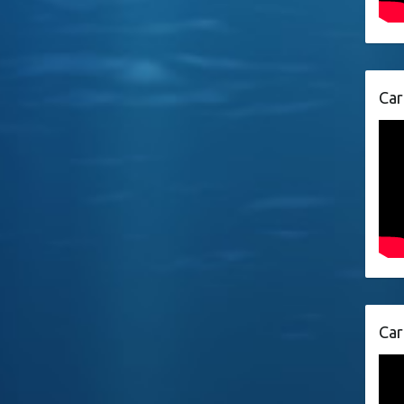
Car
Car