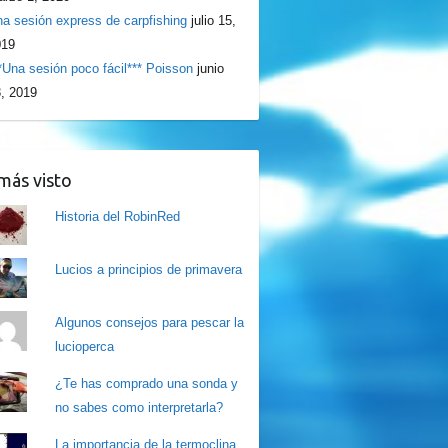
a sesión express de carpfishing
julio 15,
019
*Una sesión poco fácil*** Poisson
junio
, 2019
más visto
Historia del RobinRed
Lucios a principios de primavera
Algunos consejos para pescar la
lucioperca
¿Te has comprado una sonda y
no sabes como interpretarla?
La importancia de la termoclina