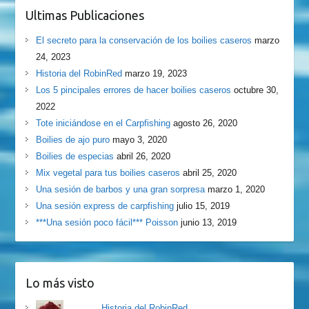
Ultimas Publicaciones
El secreto para la conservación de los boilies caseros
marzo
24, 2023
Historia del RobinRed
marzo 19, 2023
Los 5 pincipales errores de hacer boilies caseros
octubre 30,
2022
Tote iniciándose en el Carpfishing
agosto 26, 2020
Boilies de ajo puro
mayo 3, 2020
Boilies de especias
abril 26, 2020
Mix vegetal para tus boilies caseros
abril 25, 2020
Una sesión de barbos y una gran sorpresa
marzo 1, 2020
Una sesión express de carpfishing
julio 15, 2019
***Una sesión poco fácil*** Poisson
junio 13, 2019
Lo más visto
Historia del RobinRed