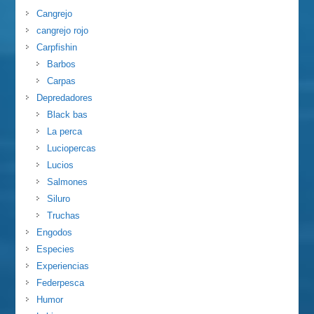
Cangrejo
cangrejo rojo
Carpfishin
Barbos
Carpas
Depredadores
Black bas
La perca
Luciopercas
Lucios
Salmones
Siluro
Truchas
Engodos
Especies
Experiencias
Federpesca
Humor