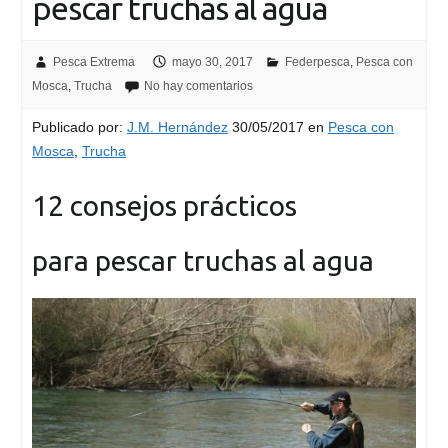
pescar truchas al agua
Pesca Extrema
mayo 30, 2017
Federpesca
,
Pesca con
Mosca
,
Trucha
No hay comentarios
Publicado por:
J.M. Hernández
30/05/2017
en
Pesca con
Mosca
,
Trucha
12 consejos prácticos
para pescar truchas al agua