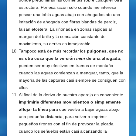
donde predominan las corrientes sobre cualquier otra
estructura. Por esa razón sólo cuando me interesa
pescar una tabla aguas abajo con ahogadas ato una
imitación de ahogada con fibras blandas de perdiz,
faisán etcétera. La riñonada en zonas rápidas al
margen del brillo y la sensación constante de
movimiento, su deriva es inmejorable.
Tampoco está de más recordar los
pulgones, que no
es otra cosa que la versión
mini
de una ahogada
,
pueden ser muy efectivos en tramos de montaña
cuando las aguas comienzan a menguar, tanto, que la
mayoría de las capturas casi siempre se consiguen con
ellos.
Al final de la deriva de nuestro aparejo es conveniente
imprimirle diferentes movimientos o simplemente
aflojar la línea
para que vuelva a bajar aguas abajo
una pequeña distancia, para volver a imprimir
pequeños tirones con el fin de provocar la picada
cuando los señuelos están casi alcanzando la