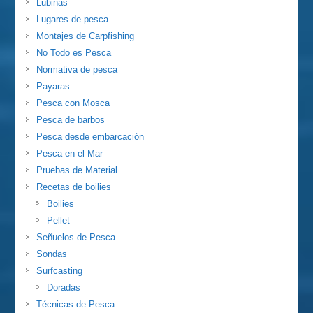
Lubinas
Lugares de pesca
Montajes de Carpfishing
No Todo es Pesca
Normativa de pesca
Payaras
Pesca con Mosca
Pesca de barbos
Pesca desde embarcación
Pesca en el Mar
Pruebas de Material
Recetas de boilies
Boilies
Pellet
Señuelos de Pesca
Sondas
Surfcasting
Doradas
Técnicas de Pesca