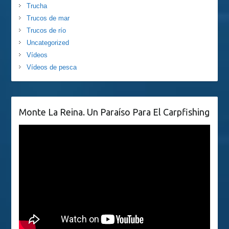
Trucha
Trucos de mar
Trucos de río
Uncategorized
Vídeos
Vídeos de pesca
Monte La Reina. Un Paraíso Para El Carpfishing