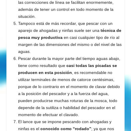
las correcciones de línea se facilitan enormemente,
además de tener un control en todo momento de la
situación.
Tampoco está de más recordar, que pescar con un
aparejo de ahogadas y ninfas suele ser una
técnica de
pesca muy productiva
en casi cualquier tipo de río al
margen de las dimensiones del mismo o del nivel de las
aguas.
Pescar durante la mayor parte del tiempo aguas abajo,
tiene como resultado que
casi todas las picadas se
producen en esta posición
, es recomendable no
utilizar terminales de menos de catorce centésimas,
porque de lo contrario en el momento de clavar debido
a la posición del pescador y a la fuerza del agua,
pueden producirse muchas roturas de la mosca, todo
depende de la sutiliza o habilidad del pescador en el
momento de efectuar el clavado.
El lance que se impone pescando con ahogadas y
ninfas es el
conocido como “rodado”
; ya que nos