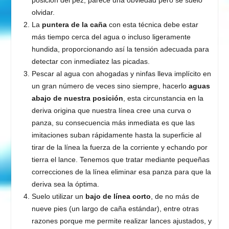
posición del pez, parece una obviedad pero se suelo
olvidar.
La
puntera de la caña
con esta técnica debe estar
más tiempo cerca del agua o incluso ligeramente
hundida, proporcionando así la tensión adecuada para
detectar con inmediatez las picadas.
Pescar al agua con ahogadas y ninfas lleva implícito en
un gran número de veces sino siempre, hacerlo
aguas
abajo de nuestra posición
, esta circunstancia en la
deriva origina que nuestra línea cree una curva o
panza, su consecuencia más inmediata es que las
imitaciones suban rápidamente hasta la superficie al
tirar de la línea la fuerza de la corriente y echando por
tierra el lance. Tenemos que tratar mediante pequeñas
correcciones de la línea eliminar esa panza para que la
deriva sea la óptima.
Suelo utilizar un
bajo de línea corto
, de no más de
nueve pies (un largo de caña estándar), entre otras
razones porque me permite realizar lances ajustados, y