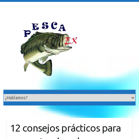
Saltar
al
contenido
12 consejos prácticos para