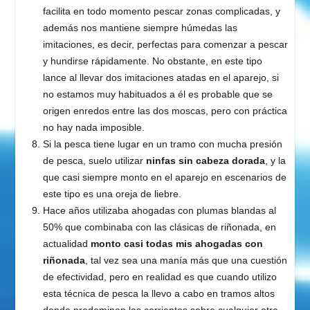
facilita en todo momento pescar zonas complicadas, y
además nos mantiene siempre húmedas las
imitaciones, es decir, perfectas para comenzar a pescar
y hundirse rápidamente. No obstante, en este tipo
lance al llevar dos imitaciones atadas en el aparejo, si
no estamos muy habituados a él es probable que se
origen enredos entre las dos moscas, pero con práctica
no hay nada imposible.
Si la pesca tiene lugar en un tramo con mucha presión
de pesca, suelo utilizar
ninfas sin cabeza dorada
, y la
que casi siempre monto en el aparejo en escenarios de
este tipo es una oreja de liebre.
Hace años utilizaba ahogadas con plumas blandas al
50% que combinaba con las clásicas de riñonada, en
actualidad
monto casi todas mis ahogadas con
riñonada
, tal vez sea una manía más que una cuestión
de efectividad, pero en realidad es que cuando utilizo
esta técnica de pesca la llevo a cabo en tramos altos