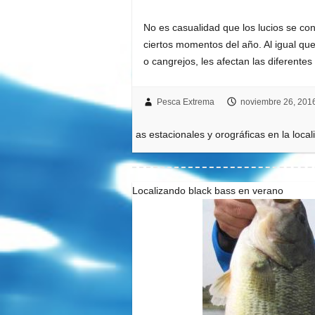
No es casualidad que los lucios se c
ciertos momentos del año. Al igual qu
o cangrejos, les afectan las diferent
Pesca Extrema
noviembre 26, 201
as estacionales y orográficas en la local
Localizando black bass en verano