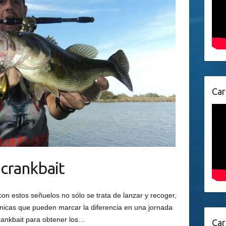
Car
crankbait
n estos señuelos no sólo se trata de lanzar y recoger,
icas que pueden marcar la diferencia en una jornada
ankbait para obtener los…
Car