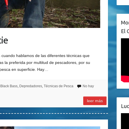
Mon
El 
cie
s cuando hablamos de las diferentes técnicas que
as la preferida por multitud de pescadores, por su
a pesca en superficie. Hay…
Black Bass
,
Depredadores
,
Técnicas de Pesca
No hay
leer más
Luc