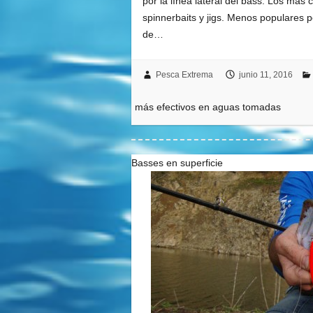
por la línea lateral del bass. Los má
spinnerbaits y jigs. Menos populares p
de…
Pesca Extrema
junio 11, 2016
más efectivos en aguas tomadas
Basses en superficie