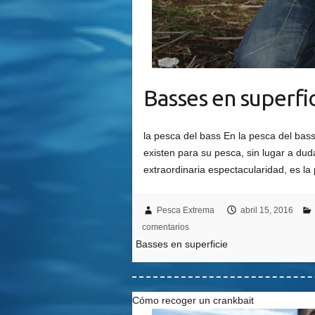
Basses en superfi
la pesca del bass En la pesca del bas
existen para su pesca, sin lugar a dud
extraordinaria espectacularidad, es l
Pesca Extrema
abril 15, 2016
comentarios
Basses en superficie
Cómo recoger un crankbait