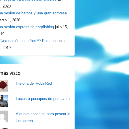
, 2020
a sesión de barbos y una gran sorpresa
rzo 1, 2020
a sesión express de carpfishing
julio 15,
019
*Una sesión poco fácil*** Poisson
junio
, 2019
más visto
Historia del RobinRed
Lucios a principios de primavera
Algunos consejos para pescar la
lucioperca