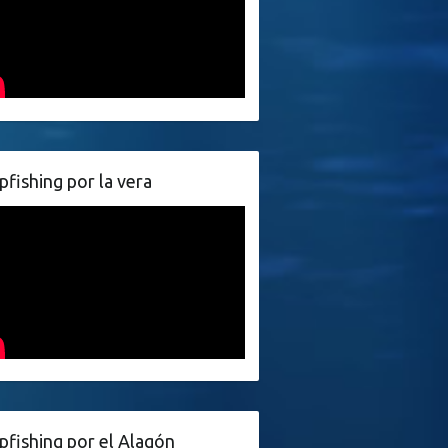
pfishing por la vera
pfishing por el Alagón