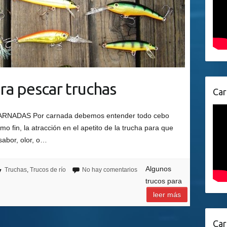
ra pescar truchas
Car
 CARNADAS Por carnada debemos entender todo cebo
como fin, la atracción en el apetito de la trucha para que
sabor, olor, o…
Algunos
Truchas
,
Trucos de río
No hay comentarios
trucos para
leer más
Car