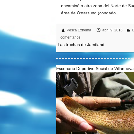
encaminé a otra zona del Norte de Sue
área de Ostersund (condado…
Pesca Extrema
abril 9, 2016
comentarios
Las truchas de Jamtland
Escenario Deportivo Social de Villanueva