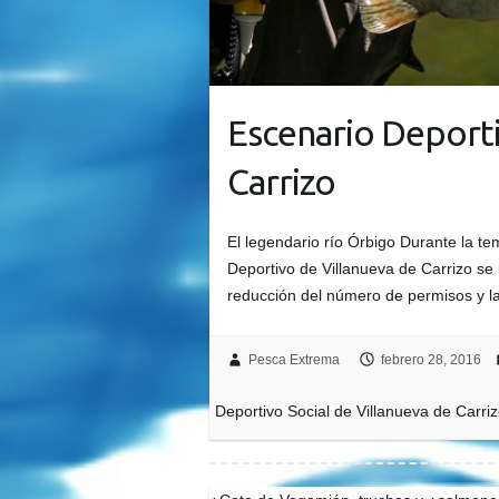
Escenario Deporti
Carrizo
El legendario río Órbigo Durante la t
Deportivo de Villanueva de Carrizo se 
reducción del número de permisos y la
Pesca Extrema
febrero 28, 2016
Deportivo Social de Villanueva de Carri