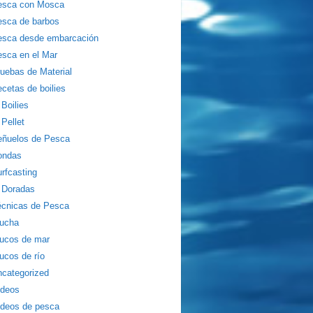
esca con Mosca
sca de barbos
esca desde embarcación
sca en el Mar
uebas de Material
cetas de boilies
Boilies
Pellet
eñuelos de Pesca
ondas
rfcasting
Doradas
écnicas de Pesca
rucha
ucos de mar
ucos de río
categorized
ídeos
deos de pesca