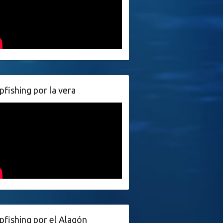
pfishing por la vera
pfishing por el Alagón