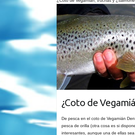
¿Coto de Vegamián, truchas y ¿salmon
¿Coto de Vegamián
De pesca en el coto de Vegamián Dentr
pesca de orilla (otra cosa es si dis
interesantes, aunque una de ellas se