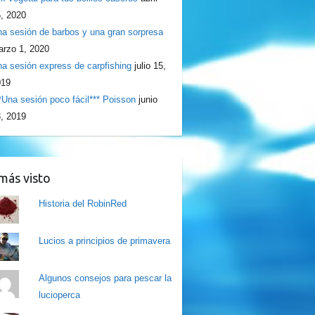
, 2020
a sesión de barbos y una gran sorpresa
rzo 1, 2020
a sesión express de carpfishing
julio 15,
019
*Una sesión poco fácil*** Poisson
junio
, 2019
más visto
Historia del RobinRed
Lucios a principios de primavera
Algunos consejos para pescar la
lucioperca