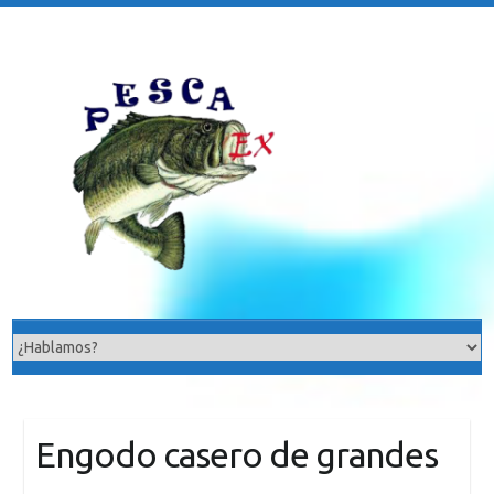
Saltar
al
contenido
Engodo casero de grandes