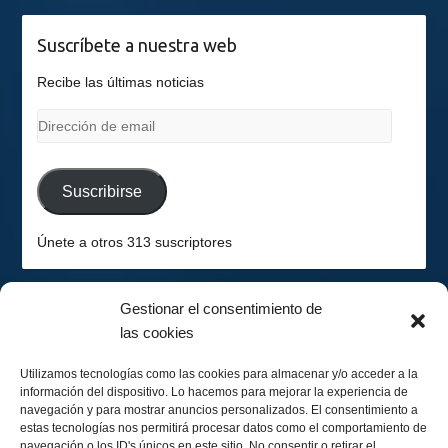
Suscríbete a nuestra web
Recibe las últimas noticias
Dirección
de
email
Suscribirse
Únete a otros 313 suscriptores
Gestionar el consentimiento de
las cookies
2026-08-07
Hemisferio Sur
Utilizamos tecnologías como las cookies para almacenar y/o acceder a la
información del dispositivo. Lo hacemos para mejorar la experiencia de
navegación y para mostrar anuncios personalizados. El consentimiento a
estas tecnologías nos permitirá procesar datos como el comportamiento de
navegación o los ID's únicos en este sitio. No consentir o retirar el