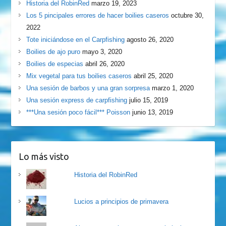
Historia del RobinRed
marzo 19, 2023
Los 5 pincipales errores de hacer boilies caseros
octubre 30,
2022
Tote iniciándose en el Carpfishing
agosto 26, 2020
Boilies de ajo puro
mayo 3, 2020
Boilies de especias
abril 26, 2020
Mix vegetal para tus boilies caseros
abril 25, 2020
Una sesión de barbos y una gran sorpresa
marzo 1, 2020
Una sesión express de carpfishing
julio 15, 2019
***Una sesión poco fácil*** Poisson
junio 13, 2019
Lo más visto
Historia del RobinRed
Lucios a principios de primavera