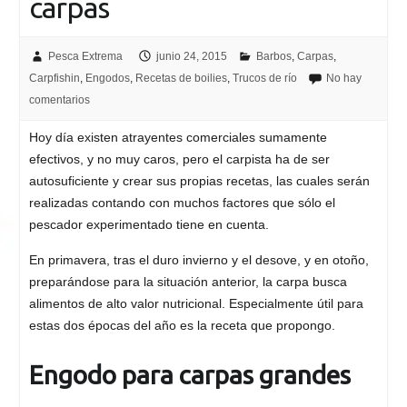
carpas
Pesca Extrema
junio 24, 2015
Barbos
,
Carpas
,
Carpfishin
,
Engodos
,
Recetas de boilies
,
Trucos de río
No hay
comentarios
Hoy día existen atrayentes comerciales sumamente
efectivos, y no muy caros, pero el carpista ha de ser
autosuficiente y crear sus propias recetas, las cuales serán
realizadas contando con muchos factores que sólo el
pescador experimentado tiene en cuenta.
En primavera, tras el duro invierno y el desove, y en otoño,
preparándose para la situación anterior, la carpa busca
alimentos de alto valor nutricional. Especialmente útil para
estas dos épocas del año es la receta que propongo.
Engodo para carpas grandes