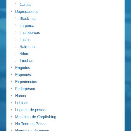
Carpas
Depredadores
Black bas
La perca
Luciopercas
Lucios
Salmones
Siluro
Truchas
Engodos
Especies
Experiencias
Federpesca
Humor
Lubinas
Lugares de pesca
Montajes de Carpfishing
No Todo es Pesca
Normativa de pesca