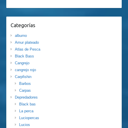
Categorías
alburno
Amur plateado
Atlas de Pesca
Black Bass
Cangrejo
cangrejo rojo
Carpfishin
Barbos
Carpas
Depredadores
Black bas
La perca
Luciopercas
Lucios