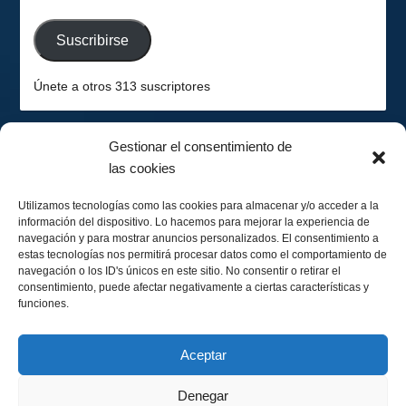
email
Suscribirse
Únete a otros 313 suscriptores
Gestionar el consentimiento de
las cookies
2026-08-08
Hemisferio Sur
Utilizamos tecnologías como las cookies para almacenar y/o acceder a la
información del dispositivo. Lo hacemos para mejorar la experiencia de
navegación y para mostrar anuncios personalizados. El consentimiento a
estas tecnologías nos permitirá procesar datos como el comportamiento de
navegación o los ID's únicos en este sitio. No consentir o retirar el
consentimiento, puede afectar negativamente a ciertas características y
funciones.
Menguando 29%
Calendario Lunar
Aceptar
Denegar