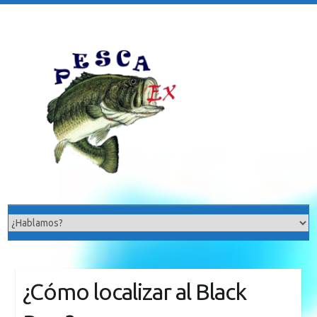
Saltar
al
contenido
¿Cómo localizar al Black