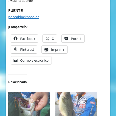
¡Mucha suerte!
FUENTE
pescablackbass.es
¡Compártelo!
Facebook
X
Pocket
Pinterest
Imprimir
Correo electrónico
Relacionado