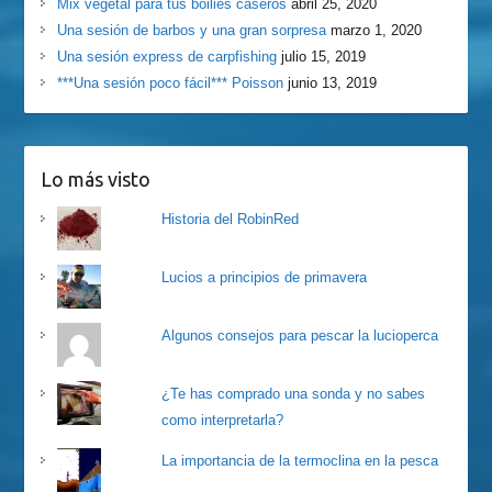
Mix vegetal para tus boilies caseros
abril 25, 2020
Una sesión de barbos y una gran sorpresa
marzo 1, 2020
Una sesión express de carpfishing
julio 15, 2019
***Una sesión poco fácil*** Poisson
junio 13, 2019
Lo más visto
Historia del RobinRed
Lucios a principios de primavera
Algunos consejos para pescar la lucioperca
¿Te has comprado una sonda y no sabes
como interpretarla?
La importancia de la termoclina en la pesca