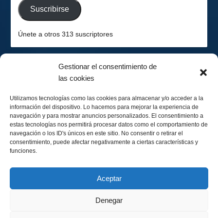
Suscribirse
Únete a otros 313 suscriptores
Gestionar el consentimiento de
las cookies
2026-08-06
Hemisferio Sur
Utilizamos tecnologías como las cookies para almacenar y/o acceder a la
información del dispositivo. Lo hacemos para mejorar la experiencia de
navegación y para mostrar anuncios personalizados. El consentimiento a
estas tecnologías nos permitirá procesar datos como el comportamiento de
navegación o los ID's únicos en este sitio. No consentir o retirar el
consentimiento, puede afectar negativamente a ciertas características y
funciones.
Menguando 51%
Calendario Lunar
Aceptar
Denegar