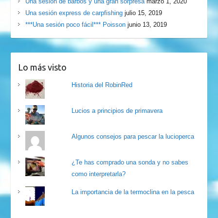
Una sesión de barbos y una gran sorpresa
marzo 1, 2020
Una sesión express de carpfishing
julio 15, 2019
***Una sesión poco fácil*** Poisson
junio 13, 2019
Lo más visto
Historia del RobinRed
Lucios a principios de primavera
Algunos consejos para pescar la lucioperca
¿Te has comprado una sonda y no sabes
como interpretarla?
La importancia de la termoclina en la pesca