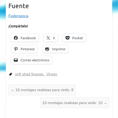
Fuente
Federpesca
¡Compártelo!
Facebook
X
Pocket
Pinterest
Imprimir
Correo electrónico
soft shad finesse.
,
Virago
←
10 montajes realistas para vinilo: 8
10 montajes realistas para vinilo: 10
→