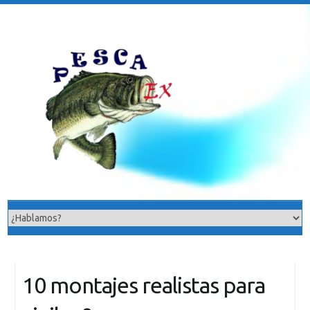
Saltar
al
contenido
10 montajes realistas para