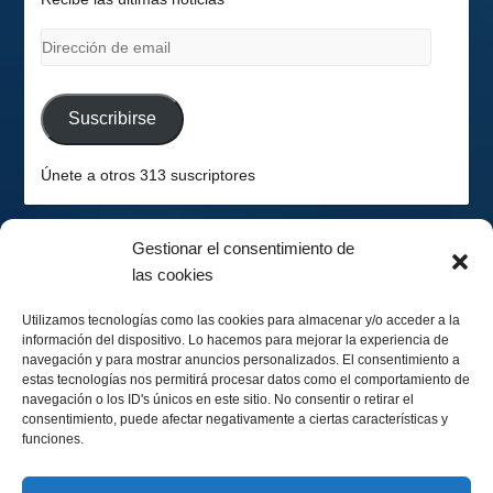
Dirección
de
email
Suscribirse
Únete a otros 313 suscriptores
Gestionar el consentimiento de
las cookies
2026-08-06
Hemisferio Sur
Utilizamos tecnologías como las cookies para almacenar y/o acceder a la
información del dispositivo. Lo hacemos para mejorar la experiencia de
navegación y para mostrar anuncios personalizados. El consentimiento a
estas tecnologías nos permitirá procesar datos como el comportamiento de
navegación o los ID's únicos en este sitio. No consentir o retirar el
consentimiento, puede afectar negativamente a ciertas características y
funciones.
Menguando 51%
Calendario Lunar