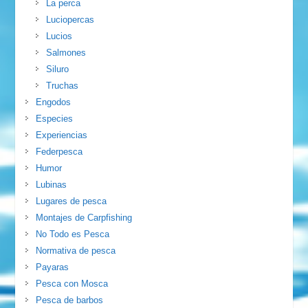
La perca
Luciopercas
Lucios
Salmones
Siluro
Truchas
Engodos
Especies
Experiencias
Federpesca
Humor
Lubinas
Lugares de pesca
Montajes de Carpfishing
No Todo es Pesca
Normativa de pesca
Payaras
Pesca con Mosca
Pesca de barbos