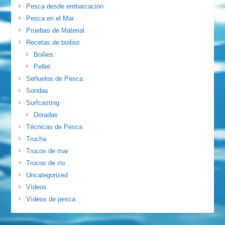
Pesca desde embarcación
Pesca en el Mar
Pruebas de Material
Recetas de boilies
Boilies
Pellet
Señuelos de Pesca
Sondas
Surfcasting
Doradas
Técnicas de Pesca
Trucha
Trucos de mar
Trucos de río
Uncategorized
Vídeos
Vídeos de pesca