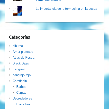
La importancia de la termoclina en la pesca
Categorías
alburno
Amur plateado
Atlas de Pesca
Black Bass
Cangrejo
cangrejo rojo
Carpfishin
Barbos
Carpas
Depredadores
Black bas