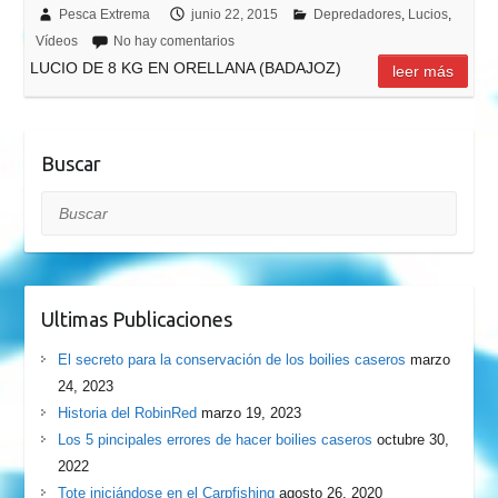
Pesca Extrema
junio 22, 2015
Depredadores
,
Lucios
,
Vídeos
No hay comentarios
LUCIO DE 8 KG EN ORELLANA (BADAJOZ)
leer más
Buscar
Buscar
Ultimas Publicaciones
El secreto para la conservación de los boilies caseros
marzo
24, 2023
Historia del RobinRed
marzo 19, 2023
Los 5 pincipales errores de hacer boilies caseros
octubre 30,
2022
Tote iniciándose en el Carpfishing
agosto 26, 2020