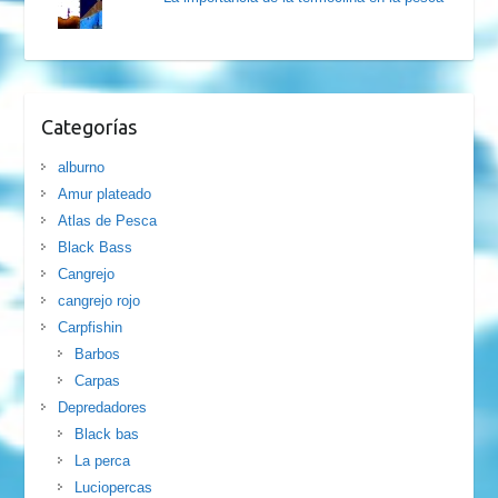
Categorías
alburno
Amur plateado
Atlas de Pesca
Black Bass
Cangrejo
cangrejo rojo
Carpfishin
Barbos
Carpas
Depredadores
Black bas
La perca
Luciopercas