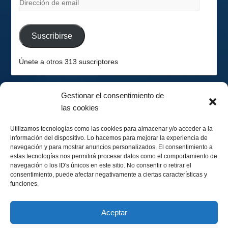
de
email
Suscribirse
Únete a otros 313 suscriptores
Gestionar el consentimiento de
las cookies
2026-08-07
Hemisferio Sur
Utilizamos tecnologías como las cookies para almacenar y/o acceder a la
información del dispositivo. Lo hacemos para mejorar la experiencia de
navegación y para mostrar anuncios personalizados. El consentimiento a
estas tecnologías nos permitirá procesar datos como el comportamiento de
navegación o los ID's únicos en este sitio. No consentir o retirar el
consentimiento, puede afectar negativamente a ciertas características y
funciones.
Menguando 40%
Calendario Lunar
Aceptar