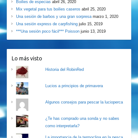
Boilies de especias
abril 26, 2020
Mix vegetal para tus boilies caseros
abril 25, 2020
Una sesión de barbos y una gran sorpresa
marzo 1, 2020
Una sesión express de carpfishing
julio 15, 2019
***Una sesión poco fácil*** Poisson
junio 13, 2019
Lo más visto
Historia del RobinRed
Lucios a principios de primavera
Algunos consejos para pescar la lucioperca
¿Te has comprado una sonda y no sabes
como interpretarla?
La importancia de la termoclina en la pesca