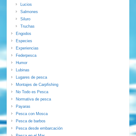
Lucios
Salmones
Siluro
Truchas
Engodos
Especies
Experiencias
Federpesca
Humor
Lubinas
Lugares de pesca
Montajes de Carpfishing
No Todo es Pesca
Normativa de pesca
Payaras
Pesca con Mosca
Pesca de barbos
Pesca desde embarcación
Pesca en el Mar