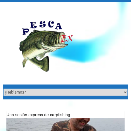
Saltar
al
contenido
Una sesión express de carpfishing