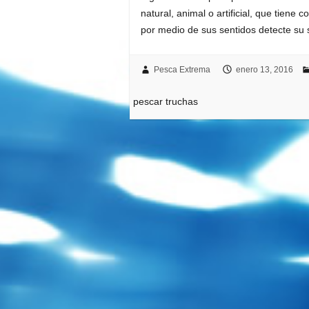
natural, animal o artificial, que tiene 
por medio de sus sentidos detecte su 
Pesca Extrema
enero 13, 2016
pescar truchas