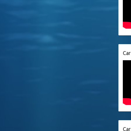
Car
Car