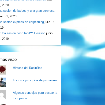
, 2020
a sesión de barbos y una gran sorpresa
rzo 1, 2020
a sesión express de carpfishing
julio 15,
019
*Una sesión poco fácil*** Poisson
junio
, 2019
más visto
Historia del RobinRed
Lucios a principios de primavera
Algunos consejos para pescar la
lucioperca