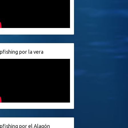
pfishing por la vera
pfishing por el Alagón