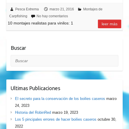
Pesca Extrema
marzo 21, 2016
Montajes de
Carpfishing
No hay comentarios
10 montajes realistas para vinilos: 1
leer más
Buscar
Buscar
Ultimas Publicaciones
El secreto para la conservación de los boilies caseros
marzo
24, 2023
Historia del RobinRed
marzo 19, 2023
Los 5 pincipales errores de hacer boilies caseros
octubre 30,
2022