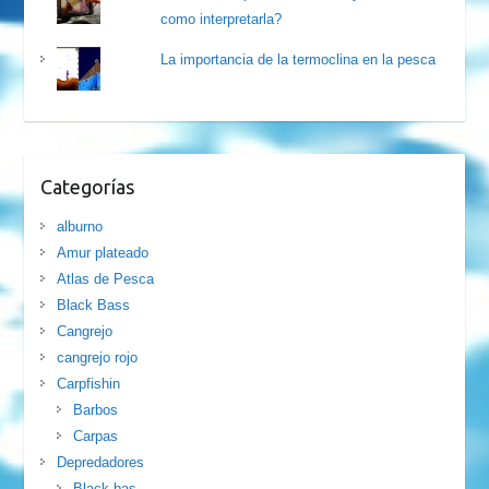
como interpretarla?
La importancia de la termoclina en la pesca
Categorías
alburno
Amur plateado
Atlas de Pesca
Black Bass
Cangrejo
cangrejo rojo
Carpfishin
Barbos
Carpas
Depredadores
Black bas