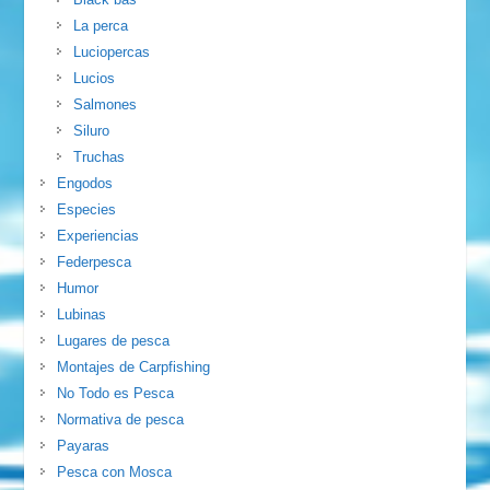
La perca
Luciopercas
Lucios
Salmones
Siluro
Truchas
Engodos
Especies
Experiencias
Federpesca
Humor
Lubinas
Lugares de pesca
Montajes de Carpfishing
No Todo es Pesca
Normativa de pesca
Payaras
Pesca con Mosca