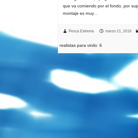
que va comiendo por el fondo, por supu
montaje es muy…
Pesca Extrema
marzo 21, 2016
realistas para vinilo: 6