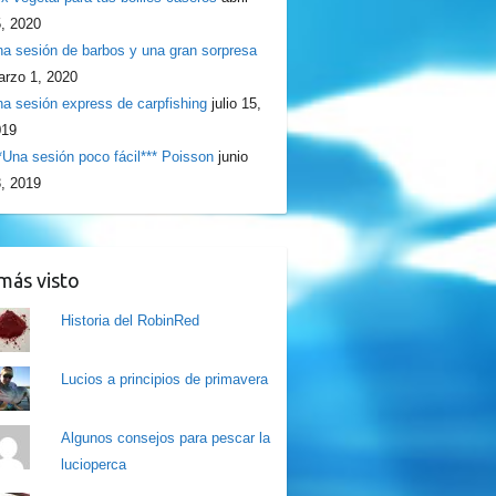
, 2020
a sesión de barbos y una gran sorpresa
rzo 1, 2020
a sesión express de carpfishing
julio 15,
019
*Una sesión poco fácil*** Poisson
junio
, 2019
más visto
Historia del RobinRed
Lucios a principios de primavera
Algunos consejos para pescar la
lucioperca