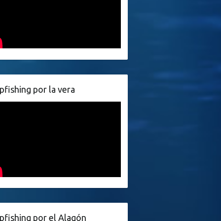
pfishing por la vera
pfishing por el Alagón