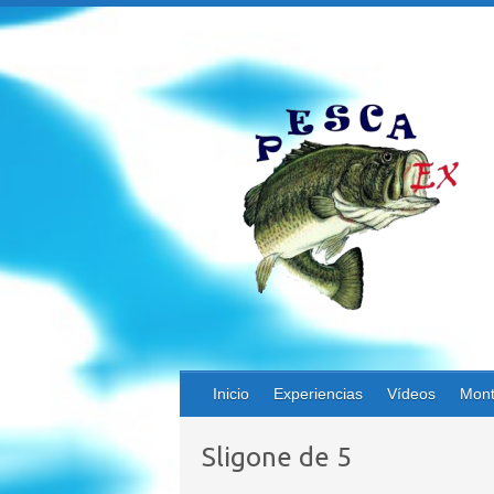
Saltar
al
contenido
Inicio
Experiencias
Vídeos
Mont
Sligone de 5