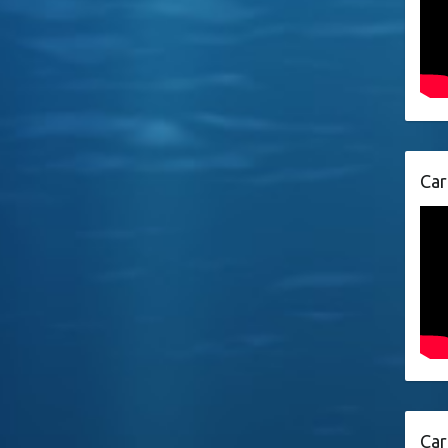
Car
Car