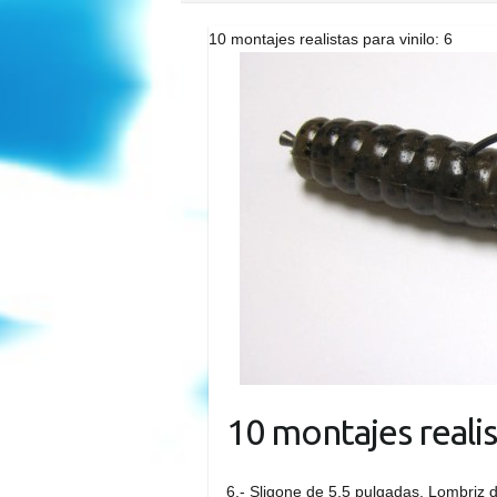
10 montajes realistas para vinilo: 6
10 montajes realist
6.- Sligone de 5,5 pulgadas. Lombriz 