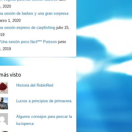
, 2020
a sesión de barbos y una gran sorpresa
rzo 1, 2020
a sesión express de carpfishing
julio 15,
019
*Una sesión poco fácil*** Poisson
junio
, 2019
más visto
Historia del RobinRed
Lucios a principios de primavera
Algunos consejos para pescar la
lucioperca