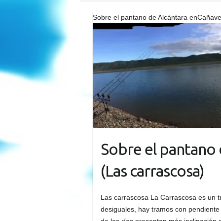
Sobre el pantano de Alcántara enCañave
Sobre el pantano 
(Las carrascosa)
Las carrascosa La Carrascosa es un tr
desiguales, hay tramos con pendiente 
de los ríos presentan más inclinación