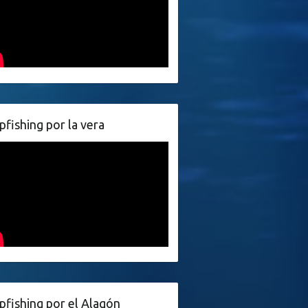
pfishing por la vera
pfishing por el Alagón