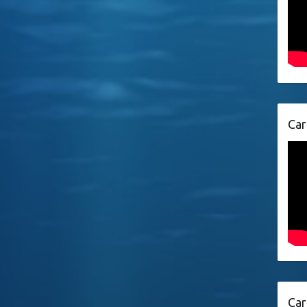
Car
Car