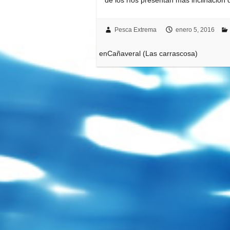
Pesca Extrema
enero 5, 2016
enCañaveral (Las carrascosa)