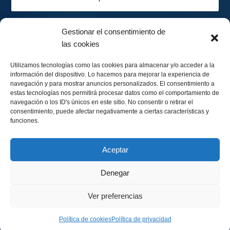
Gestionar el consentimiento de
las cookies
2026-08-07
Hemisferio Sur
Utilizamos tecnologías como las cookies para almacenar y/o acceder a la
información del dispositivo. Lo hacemos para mejorar la experiencia de
navegación y para mostrar anuncios personalizados. El consentimiento a
estas tecnologías nos permitirá procesar datos como el comportamiento de
navegación o los ID's únicos en este sitio. No consentir o retirar el
consentimiento, puede afectar negativamente a ciertas características y
funciones.
Menguando 40%
Calendario Lunar
Aceptar
Denegar
Ver preferencias
Copyright © 2026
PESCA EXTREMA
.
Política de privacidad
Política de cookies
Política de cookies
Política de privacidad