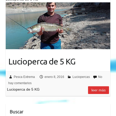
Lucioperca de 5 KG
Pesca Extrema
enero 8, 2016
Luciopercas
No
hay comentarios
Lucioperca de 5 KG
leer más
Buscar