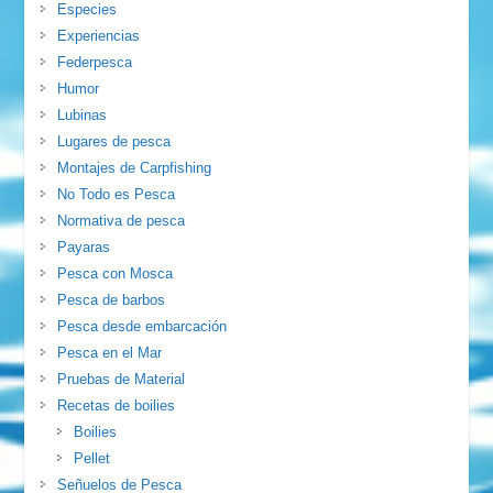
Especies
Experiencias
Federpesca
Humor
Lubinas
Lugares de pesca
Montajes de Carpfishing
No Todo es Pesca
Normativa de pesca
Payaras
Pesca con Mosca
Pesca de barbos
Pesca desde embarcación
Pesca en el Mar
Pruebas de Material
Recetas de boilies
Boilies
Pellet
Señuelos de Pesca