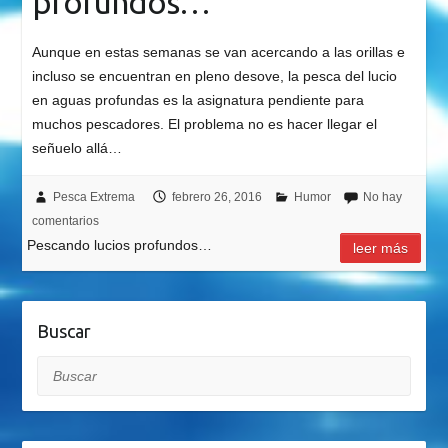
profundos…
Aunque en estas semanas se van acercando a las orillas e
incluso se encuentran en pleno desove, la pesca del lucio
en aguas profundas es la asignatura pendiente para
muchos pescadores. El problema no es hacer llegar el
señuelo allá…
Pesca Extrema
febrero 26, 2016
Humor
No hay
comentarios
Pescando lucios profundos…
leer más
Buscar
Buscar