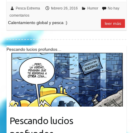
Pesca Extrema
febrero 26, 2016
Humor
No hay
comentarios
Calentamiento global y pesca :)
leer más
Pescando lucios profundos…
Pescando lucios