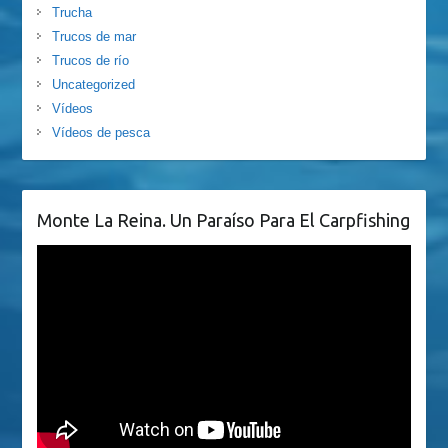
Trucha
Trucos de mar
Trucos de río
Uncategorized
Vídeos
Vídeos de pesca
Monte La Reina. Un Paraíso Para El Carpfishing