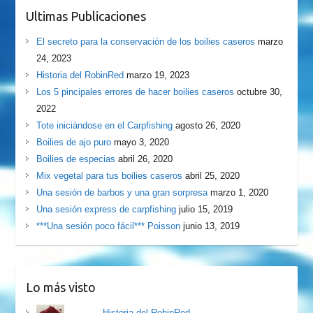
Ultimas Publicaciones
El secreto para la conservación de los boilies caseros
marzo
24, 2023
Historia del RobinRed
marzo 19, 2023
Los 5 pincipales errores de hacer boilies caseros
octubre 30,
2022
Tote iniciándose en el Carpfishing
agosto 26, 2020
Boilies de ajo puro
mayo 3, 2020
Boilies de especias
abril 26, 2020
Mix vegetal para tus boilies caseros
abril 25, 2020
Una sesión de barbos y una gran sorpresa
marzo 1, 2020
Una sesión express de carpfishing
julio 15, 2019
***Una sesión poco fácil*** Poisson
junio 13, 2019
Lo más visto
Historia del RobinRed