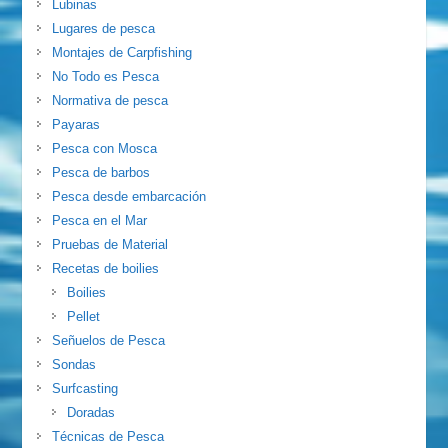
Lubinas
Lugares de pesca
Montajes de Carpfishing
No Todo es Pesca
Normativa de pesca
Payaras
Pesca con Mosca
Pesca de barbos
Pesca desde embarcación
Pesca en el Mar
Pruebas de Material
Recetas de boilies
Boilies
Pellet
Señuelos de Pesca
Sondas
Surfcasting
Doradas
Técnicas de Pesca