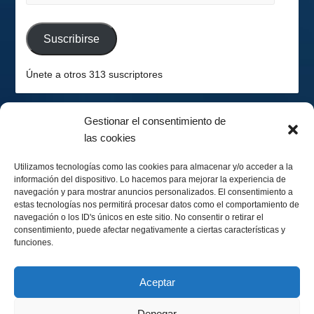
de
email
Suscribirse
Únete a otros 313 suscriptores
Gestionar el consentimiento de
las cookies
2026-08-08
Hemisferio Sur
Utilizamos tecnologías como las cookies para almacenar y/o acceder a la
información del dispositivo. Lo hacemos para mejorar la experiencia de
navegación y para mostrar anuncios personalizados. El consentimiento a
estas tecnologías nos permitirá procesar datos como el comportamiento de
navegación o los ID's únicos en este sitio. No consentir o retirar el
consentimiento, puede afectar negativamente a ciertas características y
funciones.
Menguando 29%
Calendario Lunar
Aceptar
Denegar