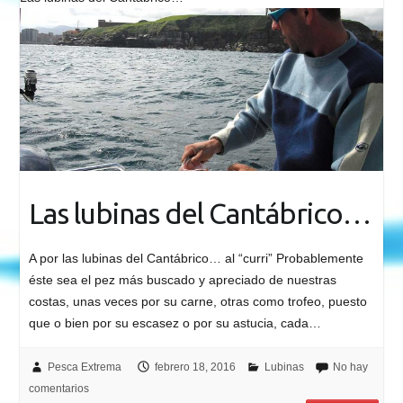
Las lubinas del Cantábrico…
A por las lubinas del Cantábrico… al “curri” Probablemente
éste sea el pez más buscado y apreciado de nuestras
costas, unas veces por su carne, otras como trofeo, puesto
que o bien por su escasez o por su astucia, cada…
Pesca Extrema
febrero 18, 2016
Lubinas
No hay
comentarios