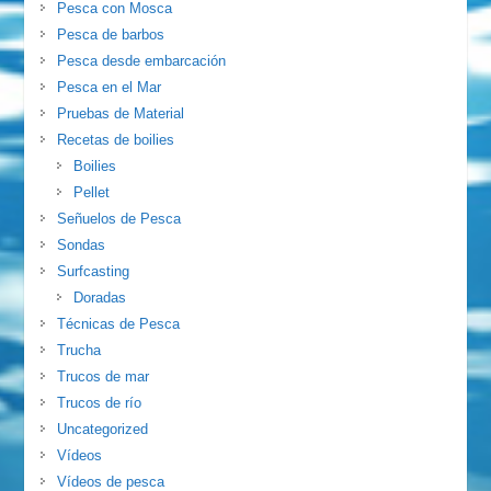
Pesca con Mosca
Pesca de barbos
Pesca desde embarcación
Pesca en el Mar
Pruebas de Material
Recetas de boilies
Boilies
Pellet
Señuelos de Pesca
Sondas
Surfcasting
Doradas
Técnicas de Pesca
Trucha
Trucos de mar
Trucos de río
Uncategorized
Vídeos
Vídeos de pesca