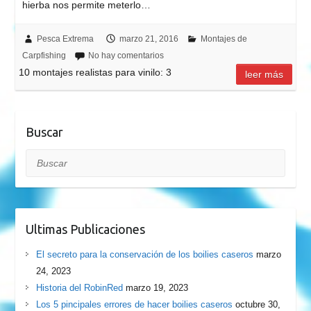
hierba nos permite meterlo…
Pesca Extrema
marzo 21, 2016
Montajes de
Carpfishing
No hay comentarios
10 montajes realistas para vinilo: 3
leer más
Buscar
Buscar
Ultimas Publicaciones
El secreto para la conservación de los boilies caseros
marzo
24, 2023
Historia del RobinRed
marzo 19, 2023
Los 5 pincipales errores de hacer boilies caseros
octubre 30,