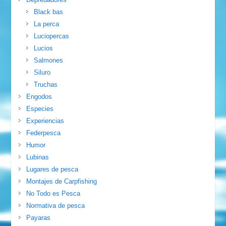
Black bas
La perca
Luciopercas
Lucios
Salmones
Siluro
Truchas
Engodos
Especies
Experiencias
Federpesca
Humor
Lubinas
Lugares de pesca
Montajes de Carpfishing
No Todo es Pesca
Normativa de pesca
Payaras