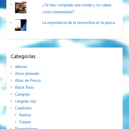
¿Te has comprado una sonda y no sabes
como interpretarla?
La importancia de la termoclina en la pesca
Categorías
alburno
Amur plateado
Atlas de Pesca
Black Bass
Cangrejo
cangrejo rojo
Carpfishin
Barbos
Carpas
Depredadores